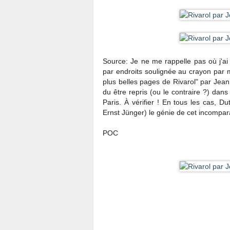
Source: Je ne me rappelle pas où j'ai 
par endroits soulignée au crayon par m
plus belles pages de Rivarol" par Jea
du être repris (ou le contraire ?) dans 
Paris. À vérifier ! En tous les cas, 
Ernst Jünger) le génie de cet incompara
POC