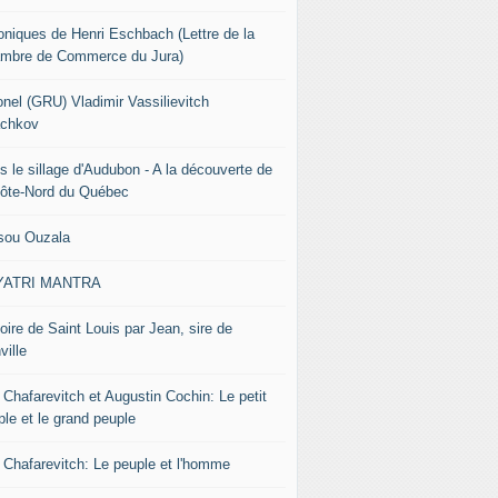
oniques de Henri Eschbach (Lettre de la
mbre de Commerce du Jura)
onel (GRU) Vladimir Vassilievitch
chkov
s le sillage d'Audubon - A la découverte de
Côte-Nord du Québec
sou Ouzala
YATRI MANTRA
oire de Saint Louis par Jean, sire de
ville
 Chafarevitch et Augustin Cochin: Le petit
ple et le grand peuple
r Chafarevitch: Le peuple et l'homme