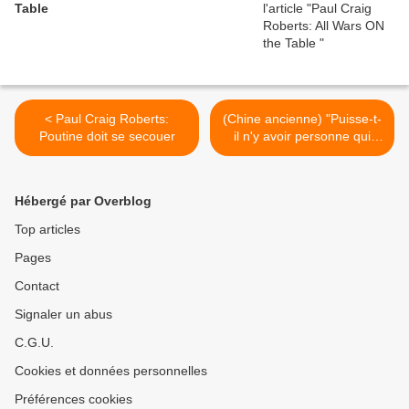
Table
< Paul Craig Roberts:
(Chine ancienne) "Puisse-t-
Poutine doit se secouer
il n'y avoir personne qui
marche affamé dans les
rues" >
Hébergé par Overblog
Top articles
Pages
Contact
Signaler un abus
C.G.U.
Cookies et données personnelles
Préférences cookies