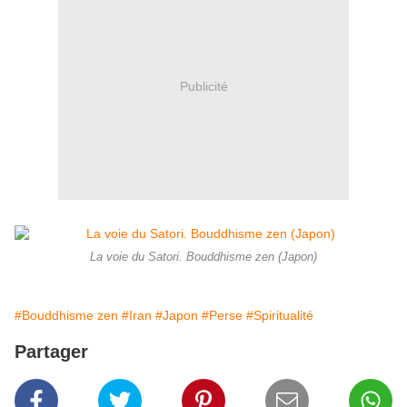
Publicité
La voie du Satori. Bouddhisme zen (Japon)
#Bouddhisme zen
#Iran
#Japon
#Perse
#Spiritualité
Partager