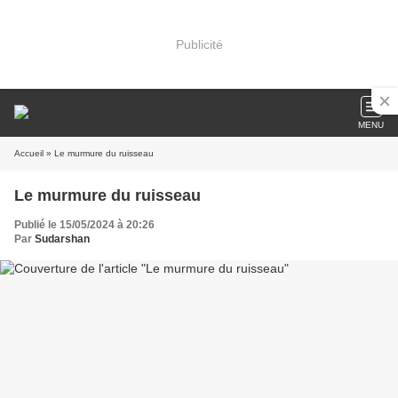
Publicité
MENU
Accueil
» Le murmure du ruisseau
Le murmure du ruisseau
Publié le 15/05/2024 à 20:26
Par
Sudarshan