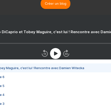
Créer un blog
 DiCaprio et Tobey Maguire, c'est lui ! Rencontre avec Dam
bey Maguire, c'est lui ! Rencontre avec Damien Witecka
e 6
e 5
e 4
e 3