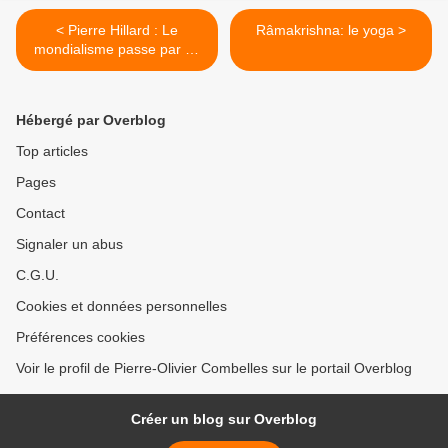
< Pierre Hillard : Le
Râmakrishna: le yoga >
mondialisme passe par un
sacrifice humain – Interview
avec Steven K
Hébergé par Overblog
Top articles
Pages
Contact
Signaler un abus
C.G.U.
Cookies et données personnelles
Préférences cookies
Voir le profil de Pierre-Olivier Combelles sur le portail Overblog
Créer un blog sur Overblog