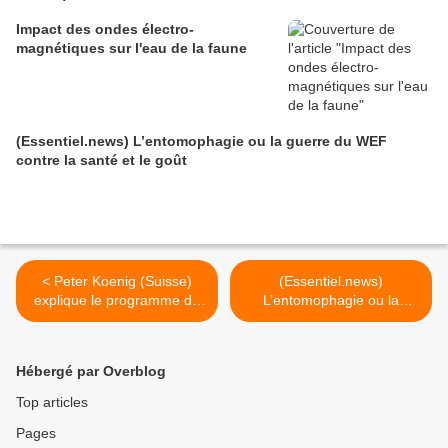
Impact des ondes électro-
magnétiques sur l'eau de la faune
(Essentiel.news) L’entomophagie ou la guerre du WEF
contre la santé et le goût
< Peter Koenig (Suisse)
(Essentiel.news)
explique le programme de
L’entomophagie ou la
dépopulation mondiale
guerre du WEF contre la
santé et le goût >
Hébergé par Overblog
Top articles
Pages