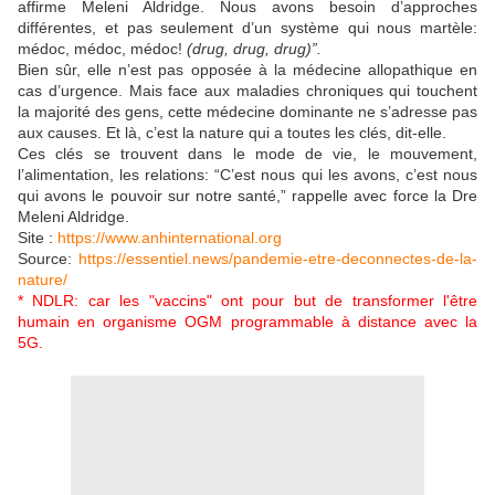
affirme Meleni Aldridge. Nous avons besoin d’approches
différentes, et pas seulement d’un système qui nous martèle:
médoc, médoc, médoc!
(drug, drug, drug)”.
Bien sûr, elle n’est pas opposée à la médecine allopathique en
cas d’urgence. Mais face aux maladies chroniques qui touchent
la majorité des gens, cette médecine dominante ne s’adresse pas
aux causes. Et là, c’est la nature qui a toutes les clés, dit-elle.
Ces clés se trouvent dans le mode de vie, le mouvement,
l’alimentation, les relations: “C’est nous qui les avons, c’est nous
qui avons le pouvoir sur notre santé,” rappelle avec force la Dre
Meleni Aldridge.
Site :
https://www.anhinternational.org
Source:
https://essentiel.news/pandemie-etre-deconnectes-de-la-
nature/
* NDLR: car les "vaccins" ont pour but de transformer l'être
humain en organisme OGM programmable à distance avec la
5G.