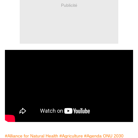
Publicité
#Alliance for Natural Health
#Agriculture
#Agenda ONU 2030