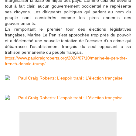
marginaliser la base ethnique des pays. Comme cela est devenu
tout à fait clair, aucun gouvernement occidental ne représente
ses citoyens. Les dirigeants politiques qui parlent au nom du
peuple sont considérés comme les pires ennemis des
gouvernements.
En remportant le premier tour des élections législatives
françaises, Marine Le Pen s'est approchée trop près du pouvoir
et a déclenché une nouvelle tentative de l'accuser d'un crime qui
débarrasse l'establishment français du seul opposant à sa
trahison permanente du peuple français.
https://www.paulcraigroberts.org/2024/07/10/marine-le-pen-the-
french-donald-trump/