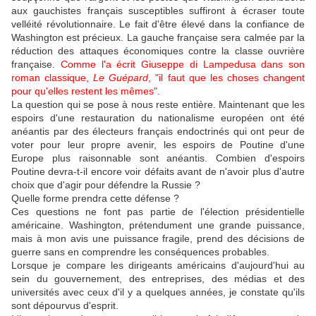
aux gauchistes français susceptibles suffiront à écraser toute
velléité révolutionnaire. Le fait d'être élevé dans la confiance de
Washington est précieux. La gauche française sera calmée par la
réduction des attaques économiques contre la classe ouvrière
française.
Comme l'a écrit Giuseppe di Lampedusa dans son
roman classique,
Le Guépard
, "il faut que les choses changent
pour qu'elles restent les mêmes".
La question qui se pose à nous reste entière. Maintenant que les
espoirs d'une restauration du nationalisme européen ont été
anéantis par des électeurs français endoctrinés qui ont peur de
voter pour leur propre avenir, les espoirs de Poutine d'une
Europe plus raisonnable sont anéantis. Combien d'espoirs
Poutine devra-t-il encore voir défaits avant de n'avoir plus d'autre
choix que d'agir pour défendre la Russie ?
Quelle forme prendra cette défense ?
Ces questions ne font pas partie de l'élection présidentielle
américaine. Washington, prétendument une grande puissance,
mais à mon avis une puissance fragile, prend des décisions de
guerre sans en comprendre les conséquences probables.
Lorsque je compare les dirigeants américains d'aujourd'hui au
sein du gouvernement, des entreprises, des médias et des
universités avec ceux d'il y a quelques années, je constate qu'ils
sont dépourvus d'esprit.