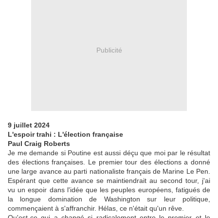
Publicité
9 juillet 2024
L'espoir trahi : L'élection française
Paul Craig Roberts
Je me demande si Poutine est aussi déçu que moi par le résultat
des élections françaises. Le premier tour des élections a donné
une large avance au parti nationaliste français de Marine Le Pen.
Espérant que cette avance se maintiendrait au second tour, j'ai
vu un espoir dans l'idée que les peuples européens, fatigués de
la longue domination de Washington sur leur politique,
commençaient à s'affranchir. Hélas, ce n'était qu'un rêve.
Qu'est-ce qui a changé si radicalement entre le premier et le