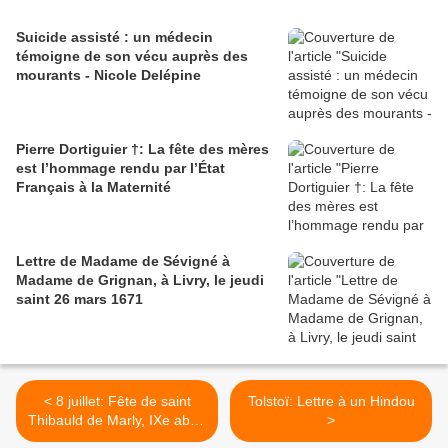
Suicide assisté : un médecin
témoigne de son vécu auprès des
mourants - Nicole Delépine
Pierre Dortiguier †: La fête des mères
est l’hommage rendu par l’État
Français à la Maternité
Lettre de Madame de Sévigné à
Madame de Grignan, à Livry, le jeudi
saint 26 mars 1671
< 8 juillet: Fête de saint
Tolstoï: Lettre à un Hindou
Thibauld de Marly, IXe abbé
>
des Vaux-de-Cernay au