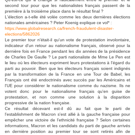
second tour pour que les nationalistes français passent de la
première à la troisième place dans le résultat final ?
L'élection a-t-elle été volée comme les deux dernières élections
nationales américaines ? Peter Koenig explique ce vol* :
https://www.globalresearch.ca/french-fraudulent-disaster-
elections/5862026
Le premier tour n'était-il qu'un vote de protestation involontaire,
indicateur d'un retour au nationalisme français, observé pour la
dernière fois en France pendant les dix années de la présidence
de Charles De Gaulle ? Le parti nationaliste de Mme Le Pen est
le lieu où les électeurs expriment leurs protestations à l'égard du
parti au pouvoir. Bien que les électeurs français soient indignés
par la transformation de la France en une Tour de Babel, les
Français ont été endoctrinés avec succès par les Américains et
l'UE pour considérer le nationalisme comme du nazisme. Ils ne
votent donc pour le nationalisme français qu'en guise de
protestation, et non comme une solution à la disparition
progressive de la nation française.
Ce résultat décevant est-il dû au fait que le parti de
l'establishment de Macron s'est allié à la gauche française pour
empêcher une victoire de l'ethnicité française ? Selon certaines
informations, Macron et les candidats du parti de gauche arrivés
en dernière position au premier tour se sont retirés afin de