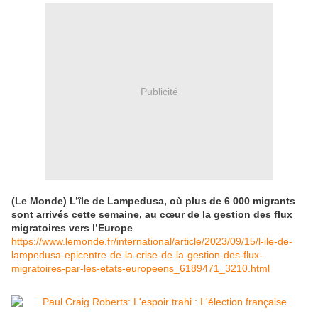
Publicité
(Le Monde) L’île de Lampedusa, où plus de 6 000 migrants
sont arrivés cette semaine, au cœur de la gestion des flux
migratoires vers l’Europe
https://www.lemonde.fr/international/article/2023/09/15/l-ile-de-
lampedusa-epicentre-de-la-crise-de-la-gestion-des-flux-
migratoires-par-les-etats-europeens_6189471_3210.html