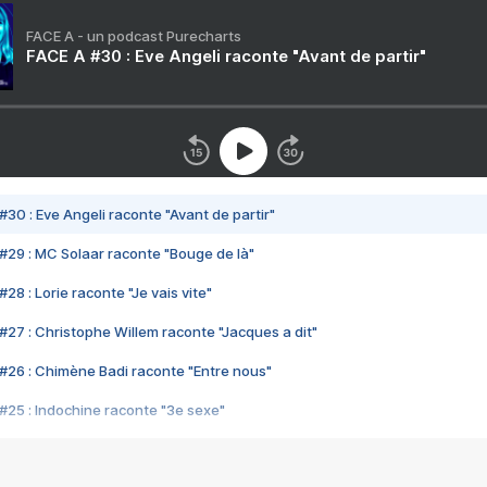
FACE A - un podcast Purecharts
FACE A #30 : Eve Angeli raconte "Avant de partir"
#30 : Eve Angeli raconte "Avant de partir"
#29 : MC Solaar raconte "Bouge de là"
28 : Lorie raconte "Je vais vite"
#27 : Christophe Willem raconte "Jacques a dit"
#26 : Chimène Badi raconte "Entre nous"
#25 : Indochine raconte "3e sexe"
#24 : Zaho raconte "C'est chelou"