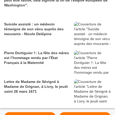
peut être ravivé, cela signifie la fin de l'empire européen de
Washington".
Suicide assisté : un médecin
témoigne de son vécu auprès des
mourants - Nicole Delépine
Pierre Dortiguier †: La fête des mères
est l’hommage rendu par l’État
Français à la Maternité
Lettre de Madame de Sévigné à
Madame de Grignan, à Livry, le jeudi
saint 26 mars 1671