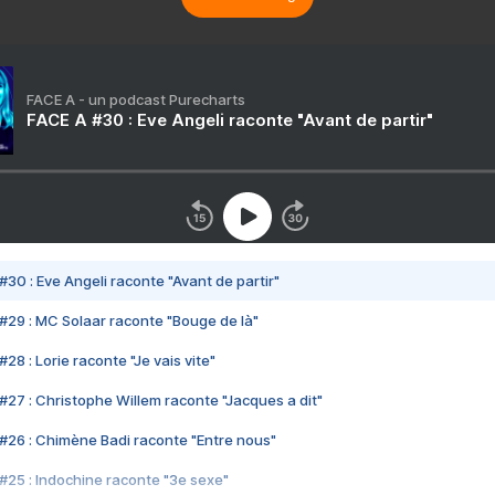
FACE A - un podcast Purecharts
FACE A #30 : Eve Angeli raconte "Avant de partir"
#30 : Eve Angeli raconte "Avant de partir"
#29 : MC Solaar raconte "Bouge de là"
28 : Lorie raconte "Je vais vite"
#27 : Christophe Willem raconte "Jacques a dit"
#26 : Chimène Badi raconte "Entre nous"
#25 : Indochine raconte "3e sexe"