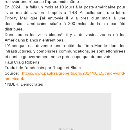
recevoir une réponse l'après-midi même.
En 2024, il a fallu un mois et 10 jours à la poste américaine pour
livrer ma déclaration d'impôts à l'IRS. Actuellement, une lettre
Priority Mail que j'ai envoyée il y a près d'un mois à une
destination américaine située à 300 miles de là n'a pas été
distribuée.
Dans toutes les villes bleues*, il y a de vastes zones où les
Américains blancs n'entrent pas.
L'Amérique est devenue une entité du Tiers-Monde dont les
infrastructures, y compris les communications, se sont effondrées
et dont le gouvernement ne se préoccupe que du pouvoir.
Paul Craig Roberts
Traduit de l'américain par Rouge et Blanc
Source:
https://www.paulcraigroberts.org/2024/08/15/third-world-
america-4/
* NDLR: Démocrates
Publicité