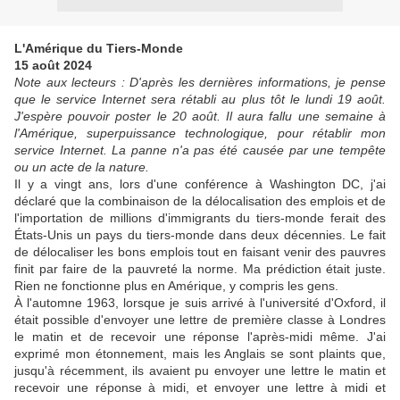
L'Amérique du Tiers-Monde
15 août 2024
Note aux lecteurs : D'après les dernières informations, je pense
que le service Internet sera rétabli au plus tôt le lundi 19 août.
J'espère pouvoir poster le 20 août. Il aura fallu une semaine à
l'Amérique, superpuissance technologique, pour rétablir mon
service Internet. La panne n'a pas été causée par une tempête
ou un acte de la nature.
Il y a vingt ans, lors d'une conférence à Washington DC, j'ai
déclaré que la combinaison de la délocalisation des emplois et de
l'importation de millions d'immigrants du tiers-monde ferait des
États-Unis un pays du tiers-monde dans deux décennies. Le fait
de délocaliser les bons emplois tout en faisant venir des pauvres
finit par faire de la pauvreté la norme. Ma prédiction était juste.
Rien ne fonctionne plus en Amérique, y compris les gens.
À l'automne 1963, lorsque je suis arrivé à l'université d'Oxford, il
était possible d'envoyer une lettre de première classe à Londres
le matin et de recevoir une réponse l'après-midi même. J'ai
exprimé mon étonnement, mais les Anglais se sont plaints que,
jusqu'à récemment, ils avaient pu envoyer une lettre le matin et
recevoir une réponse à midi, et envoyer une lettre à midi et