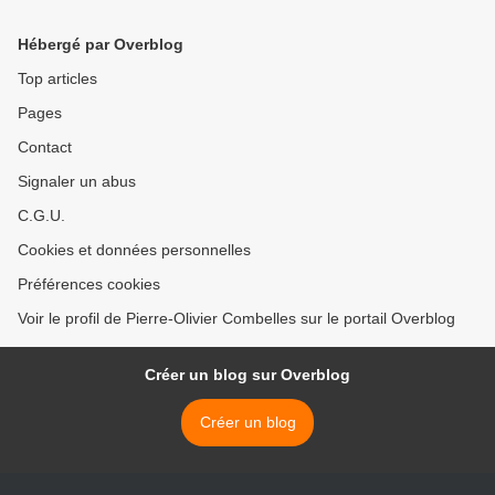
Zéro (Zéro émission nette)
de l'ONU >
Hébergé par Overblog
Top articles
Pages
Contact
Signaler un abus
C.G.U.
Cookies et données personnelles
Préférences cookies
Voir le profil de Pierre-Olivier Combelles sur le portail Overblog
Créer un blog sur Overblog
Créer un blog