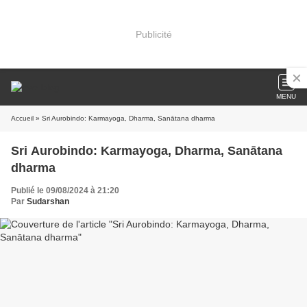
Publicité
MENU
Accueil
» Sri Aurobindo: Karmayoga, Dharma, Sanātana dharma
Sri Aurobindo: Karmayoga, Dharma, Sanātana
dharma
Publié le 09/08/2024 à 21:20
Par
Sudarshan