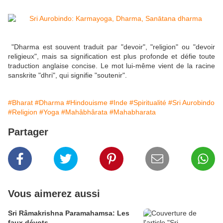
"Dharma est souvent traduit par "devoir", "religion" ou "devoir
religieux", mais sa signification est plus profonde et défie toute
traduction anglaise concise. Le mot lui-même vient de la racine
sanskrite "dhri", qui signifie "soutenir".
#Bharat
#Dharma
#Hindouisme
#Inde
#Spiritualité
#Sri Aurobindo
#Religion
#Yoga
#Mahâbhârata
#Mahabharata
Partager
Vous aimerez aussi
Sri Râmakrishna Paramahamsa: Les
faux dévots