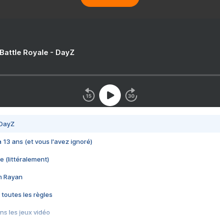
 Battle Royale - DayZ
 DayZ
 a 13 ans (et vous l'avez ignoré)
e (littéralement)
im Rayan
 toutes les règles
s les jeux vidéo