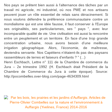
Nos pays se prêtent bien aussi à l'alternance des tâches par un
travail mi agricole, mi industriel, où nos PME et nos artisans
peuvent jouer un rôle essentiel de relais sans déracinement. Si
nous voulons défendre la préférence communautaire contre un
mondialisme qui est une idée fausse, il faut conserver à l'Europe
ses originalités, ses particularismes, ses " pays ", avec leur
incomparable qualité de vie. Une civilisation est aussi la rencontre
entre un peuplement et un territoire. En face d'une trop grande
concentration urbaine, nous avons besoin d'une meilleure
irrigation géographique. Alors, l'économie, de maîtresse,
deviendra servante. Nos Capétiens n'étaient-ils pas des paysans
rassembleurs de terres et faiseurs d'enfants ? " (...)
Henri Eschbach, Lettre n° 111 de la Chambre de commerce du
Jura – 2e trimestre 1992 (H. Eschbach était Président de la
Chambre de Commerce du Jura à cette époque). Source:
http://pocombelles.over-blog.com/page-4634309.html