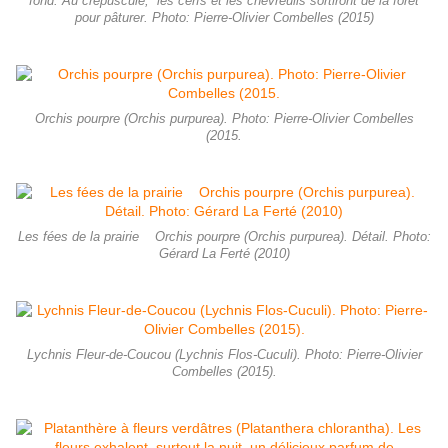
fond. Au crépuscule, les cerfs et les chevreuils sortiront de la forêt
pour pâturer. Photo: Pierre-Olivier Combelles (2015)
Orchis pourpre (Orchis purpurea). Photo: Pierre-Olivier Combelles
(2015.
Les fées de la prairie Orchis pourpre (Orchis purpurea). Détail. Photo:
Gérard La Ferté (2010)
Lychnis Fleur-de-Coucou (Lychnis Flos-Cuculi). Photo: Pierre-Olivier
Combelles (2015).