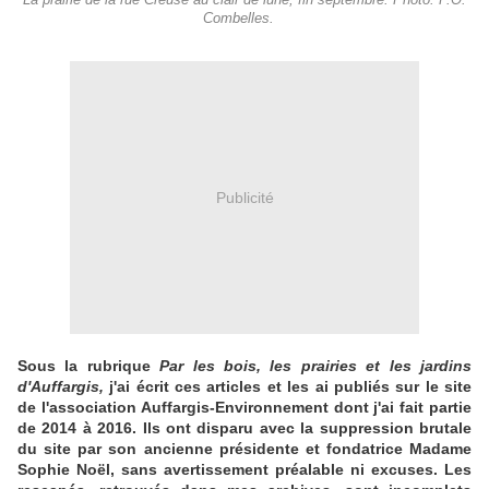
La prairie de la rue Creuse au clair de lune, fin septembre. Photo: P.O.
Combelles.
Publicité
Sous la rubrique
Par les bois, les prairies et les jardins
d'Auffargis,
j'ai écrit ces articles et les ai publiés sur le site
de l'association Auffargis-Environnement dont j'ai fait partie
de 2014 à 2016. Ils ont disparu avec la suppression brutale
du site par son ancienne présidente et fondatrice Madame
Sophie Noël, sans avertissement préalable ni excuses. Les