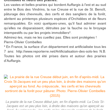
Orchidées et fleurs des prairies.
Les vastes et belles prairies qui bordent Auffargis à l'est et au sud
entre le Bois des Vindrins, la rue Creuse et la rue de St. Benoît,
pâturage des chevreuils, des cerfs et des sangliers de la forêt,
abritent au printemps plusieurs espèces d'Orchidées et de fleurs
remarquables. En voici quelques-unes, qu'il faut admirer avant
qu'elles ne disparaissent, détruites par la fauche ou le broyage
intempestifs ou par les projets immobiliers*.
Admirez-les, mais ne les cueillez pas. Elles sont protégées !
Pierre-Olivier Combelles
* En France, la surface d'un département est artificialisée tous les
7 ans: http://www.reporterre.net/Artificialisation-des-sols-les N.B.
Toutes les photos ont été prises dans et autour des prairies
d'Auffargis.
La prairie de la rue Creuse début juin, en fin d'après-midi. La Croix St-
Jacques est un peu plus loin, à droite des maisons qu'on aperçoit au