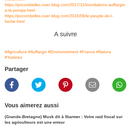
https://pocombelles.over-blog.com/2017/11/inondations-auffargis-
a-la-pompe.html
https://pocombelles.over-blog.com/2016/06/le-peuple-de-l-
herbe.html
A suivre
#Agriculture
#Auffargis
#Environnement
#France
#Nature
#Yvelines
Partager
Vous aimerez aussi
(Grande-Bretagne) Musk dit à Starmer : Votre raid fiscal sur
les agriculteurs est une erreur