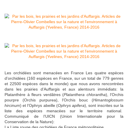
Les orchidées sont menacées en France Les quatre espèces
d'orchidées (160 espèces en France, sur un total de 779 genres
et 22500 espèces dans le monde) que nous avons rencontrées
dans les prairies d'Auffargis et aux alentours immédiats: la
Platanthère à fleurs verdâtres (
Platanthera chlorantha
), l'Orchis
pourpre (Orchis purpurea), l'Orchis bouc (
Himantoglossum
hircinum
) et l'Ophrys abeille (
Ophrys apifera
), sont inscrites sur la
liste des espèces menacées sur le territoire national.
Communiqué de l'UICN (Union Internationale pour la
Conservation de la Nature):
La Liste rouge des orchidées de France métropolitaine