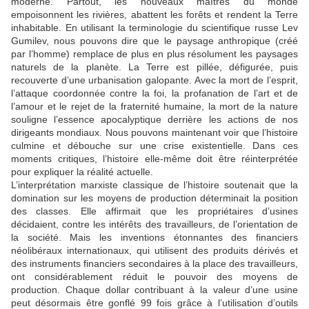
moderne. Partout, les nouveaux maîtres du monde
empoisonnent les rivières, abattent les forêts et rendent la Terre
inhabitable. En utilisant la terminologie du scientifique russe Lev
Gumilev, nous pouvons dire que le paysage anthropique (créé
par l’homme) remplace de plus en plus résolument les paysages
naturels de la planète. La Terre est pillée, défigurée, puis
recouverte d’une urbanisation galopante. Avec la mort de l’esprit,
l’attaque coordonnée contre la foi, la profanation de l’art et de
l’amour et le rejet de la fraternité humaine, la mort de la nature
souligne l’essence apocalyptique derrière les actions de nos
dirigeants mondiaux. Nous pouvons maintenant voir que l’histoire
culmine et débouche sur une crise existentielle. Dans ces
moments critiques, l’histoire elle-même doit être réinterprétée
pour expliquer la réalité actuelle.
L’interprétation marxiste classique de l’histoire soutenait que la
domination sur les moyens de production déterminait la position
des classes. Elle affirmait que les propriétaires d’usines
décidaient, contre les intérêts des travailleurs, de l’orientation de
la société. Mais les inventions étonnantes des financiers
néolibéraux internationaux, qui utilisent des produits dérivés et
des instruments financiers secondaires à la place des travailleurs,
ont considérablement réduit le pouvoir des moyens de
production. Chaque dollar contribuant à la valeur d’une usine
peut désormais être gonflé 99 fois grâce à l’utilisation d’outils