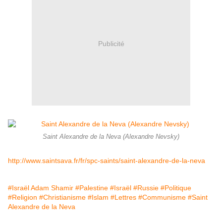
Publicité
Saint Alexandre de la Neva (Alexandre Nevsky)
http://www.saintsava.fr/fr/spc-saints/saint-alexandre-de-la-neva
#Israël Adam Shamir
#Palestine
#Israël
#Russie
#Politique
#Religion
#Christianisme
#Islam
#Lettres
#Communisme
#Saint
Alexandre de la Neva