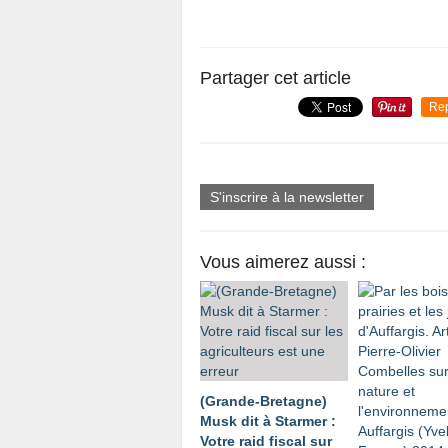
Partager cet article
Re
S'inscrire à la newsletter
Vous aimerez aussi :
(Grande-Bretagne)
Musk dit à Starmer :
Votre raid fiscal sur