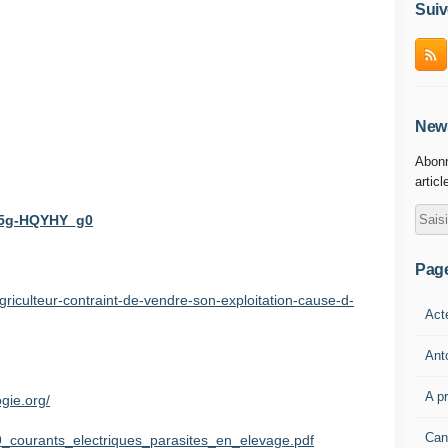
Suiv
News
Abonn
articl
=5g-HQYHY_g0
Pag
-agriculteur-contraint-de-vendre-son-exploitation-cause-d-
Act
Ant
A p
ogie.org/
Can
9_courants_electriques_parasites_en_elevage.pdf