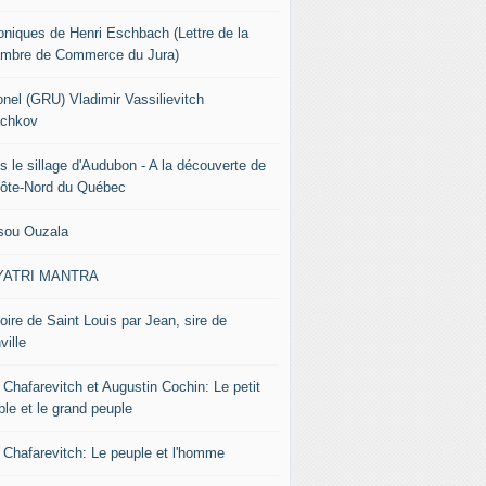
oniques de Henri Eschbach (Lettre de la
mbre de Commerce du Jura)
onel (GRU) Vladimir Vassilievitch
chkov
s le sillage d'Audubon - A la découverte de
Côte-Nord du Québec
sou Ouzala
YATRI MANTRA
oire de Saint Louis par Jean, sire de
ville
 Chafarevitch et Augustin Cochin: Le petit
ple et le grand peuple
r Chafarevitch: Le peuple et l'homme