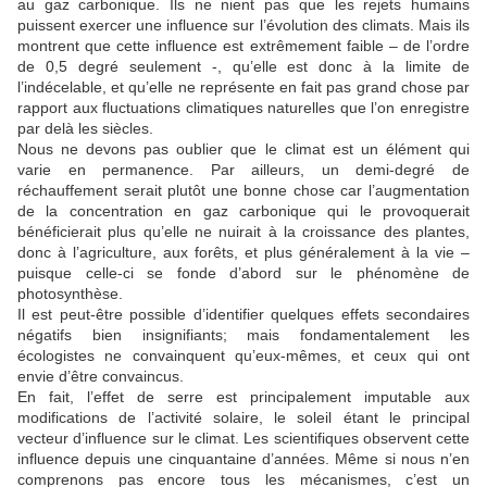
au gaz carbonique. Ils ne nient pas que les rejets humains
puissent exercer une influence sur l’évolution des climats. Mais ils
montrent que cette influence est extrêmement faible – de l’ordre
de 0,5 degré seulement -, qu’elle est donc à la limite de
l’indécelable, et qu’elle ne représente en fait pas grand chose par
rapport aux fluctuations climatiques naturelles que l’on enregistre
par delà les siècles.
Nous ne devons pas oublier que le climat est un élément qui
varie en permanence. Par ailleurs, un demi-degré de
réchauffement serait plutôt une bonne chose car l’augmentation
de la concentration en gaz carbonique qui le provoquerait
bénéficierait plus qu’elle ne nuirait à la croissance des plantes,
donc à l’agriculture, aux forêts, et plus généralement à la vie –
puisque celle-ci se fonde d’abord sur le phénomène de
photosynthèse.
Il est peut-être possible d’identifier quelques effets secondaires
négatifs bien insignifiants; mais fondamentalement les
écologistes ne convainquent qu’eux-mêmes, et ceux qui ont
envie d’être convaincus.
En fait, l’effet de serre est principalement imputable aux
modifications de l’activité solaire, le soleil étant le principal
vecteur d’influence sur le climat. Les scientifiques observent cette
influence depuis une cinquantaine d’années. Même si nous n’en
comprenons pas encore tous les mécanismes, c’est un