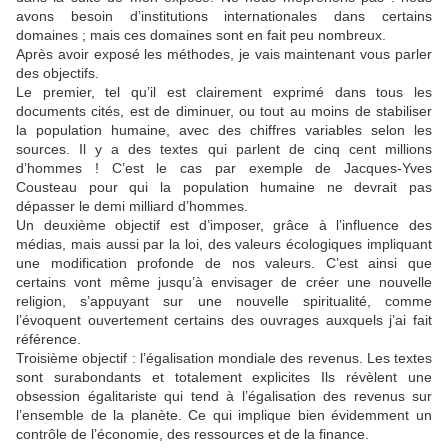
avons besoin d’institutions internationales dans certains
domaines ; mais ces domaines sont en fait peu nombreux.
Après avoir exposé les méthodes, je vais maintenant vous parler
des objectifs.
Le premier, tel qu’il est clairement exprimé dans tous les
documents cités, est de diminuer, ou tout au moins de stabiliser
la population humaine, avec des chiffres variables selon les
sources. Il y a des textes qui parlent de cinq cent millions
d’hommes ! C’est le cas par exemple de Jacques-Yves
Cousteau pour qui la population humaine ne devrait pas
dépasser le demi milliard d’hommes.
Un deuxième objectif est d’imposer, grâce à l’influence des
médias, mais aussi par la loi, des valeurs écologiques impliquant
une modification profonde de nos valeurs. C’est ainsi que
certains vont même jusqu’à envisager de créer une nouvelle
religion, s’appuyant sur une nouvelle spiritualité, comme
l’évoquent ouvertement certains des ouvrages auxquels j’ai fait
référence.
Troisième objectif : l’égalisation mondiale des revenus. Les textes
sont surabondants et totalement explicites Ils révèlent une
obsession égalitariste qui tend à l’égalisation des revenus sur
l’ensemble de la planète. Ce qui implique bien évidemment un
contrôle de l’économie, des ressources et de la finance.