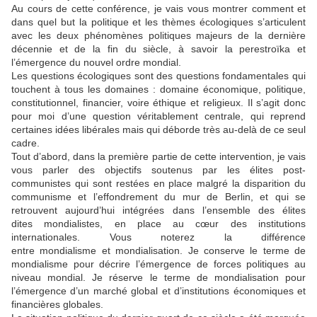
Au cours de cette conférence, je vais vous montrer comment et
dans quel but la politique et les thèmes écologiques s’articulent
avec les deux phénomènes politiques majeurs de la dernière
décennie et de la fin du siècle, à savoir la perestroïka et
l’émergence du nouvel ordre mondial.
Les questions écologiques sont des questions fondamentales qui
touchent à tous les domaines : domaine économique, politique,
constitutionnel, financier, voire éthique et religieux. Il s’agit donc
pour moi d’une question véritablement centrale, qui reprend
certaines idées libérales mais qui déborde très au-delà de ce seul
cadre.
Tout d’abord, dans la première partie de cette intervention, je vais
vous parler des objectifs soutenus par les élites post-
communistes qui sont restées en place malgré la disparition du
communisme et l’effondrement du mur de Berlin, et qui se
retrouvent aujourd’hui intégrées dans l’ensemble des élites
dites mondialistes, en place au cœur des institutions
internationales. Vous noterez la différence
entre mondialisme et mondialisation. Je conserve le terme de
mondialisme pour décrire l’émergence de forces politiques au
niveau mondial. Je réserve le terme de mondialisation pour
l’émergence d’un marché global et d’institutions économiques et
financières globales.