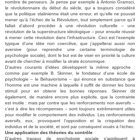
nombre de penseurs. Je pense par exemple à Antonio Gramsci,
le révolutionnaire du début du siècle, qui a toujours considéré
que la politique stalinienne était une erreur, et qu’elle ne pouvait
mener qu’à l’échec de la Révolution, tout simplement parce qu’il
fallait d’abord procéder à une révolution culturelle – une
révolution de la superstructure idéologique – pour ensuite réussir
à mener cette révolution dans l’infrastructure. Ceci est l’exemple
typique d’une idée non coercitive, que j’appellerai aussi non
aversive (pour reprendre une certaine terminologie de
psychologie sociale), dont le but est de viser en priorité la culture
avant de chercher à modifier la strate économique.
D’autres courants d’idées développent la même approche :
comme par exemple B. Skinner, le fondateur d’une école de
psychologie – le Behaviorisme – qui énonce en substance que
l’homme est une machine à laquelle il suffit de donner les bons
stimuli pour en obtenir les bonnes réponses. Skinner dit
également, de manière encore plus explicite, que la contrainte
est inutile : mais par contre que les renforcements non aversifs –
c’est à dire les récompenses – sont toujours extrêmement utiles
pour modifier le comportement des individus. Les renforcements
aversifs, eux, provoquent l’opposition et la crispation des
individus et de la société, et sont par conséquent voués à l’échec.
Une application des théories du contrôle
D’autres travaux de psychologie sociale s’appliquent à