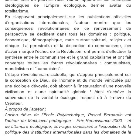
idéologiques de l'Empire écologique, dernier avatar du
totalitarisme.
En s'appuyant principalement sur les publications officielles
d'organisations internationales, l'auteur montre que les
conséquences révolutionnaires de ce renversement de
perspective se déclinent dans tous les domaines : politique,
économique, démographique, mais surtout spirituel, religieux et
éthique. La perestroïka et la disparition du communisme, loin
d'avoir marqué l'échec de la Révolution, ont permis d'effectuer la
synthèse entre le communisme et le grand capitalisme et ont fait
converger toutes les forces révolutionnaires : communistes,
mondialistes et "humanistes".
L'étape révolutionnaire actuelle, qui s'appuie principalement sur
la conception de Dieu, de l'homme et du monde véhiculée par
une écologie dévoyée, doit aboutir à l'instauration d'une nouvelle
civilisation et d'une spiritualité globale ! Ainsi s'achève la
subversion de la véritable écologie, respect dû à l'œuvre du
Créateur.
À propos de l'auteur :
Ancien élève de l'Ecole Polytechnique, Pascal Bernardin est
l'auteur de Machiavel pédagogue - Prix Renaissance 2000 - et
de L'Empire écologique, ouvrages consacrés à l'exposition de la
politique des institutions internationales dans les domaines de la