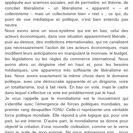
appliquée aux sciences sociales, est de permettre, en théorie, de
concilier libéralisme – un libéralisme « apparent » – et
collectivisme – mais un collectivisme bien « réel » ; ce qui, du
point de vue médiatique et politique, n’est bien entendu pas
neutre.
Nous avons ainsi un sous-système qui est en bas, celui des
acteurs économiques, dans une situation apparemment libérale ;
puis au-dessus, des institutions internationales, qui ne canalisent
pas nécessairement l’action de ces acteurs économiques, mais
modifient leurs anticipations en manipulant la monnaie, le budget,
les législations ou les règles du commerce international. Nous
avons alors un dirigisme réel en haut et, pour les besoins
médiatiques, une apparence très suffisante de libéralisme en
bas. Nous avons exactement la même chose dans le domaine
politique, avec une démocratie apparente et un dirigisme, voire
un totalitarisme, tout à fait réels. En bas on vote, mais le cadre
dans lequel s’effectue ce vote est prédéterminé par le haut.
Je vous rappelle que le mondialisme est le mouvement qui
s’identifie avec l’émergence de forces politiques mondiales, au
premier rang desquelles l’ONU. Celle-ci représente une véritable
force politique mondiale. Elle répond à une logique qui, pour une
part, lui est interne. D’autre part, le mondialisme se donne pour
objectif la création d’une nouvelle civilisation, comme on le verra
dans la suite de mon exposé. Ne nous méprenons pas : nous