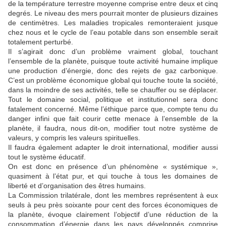
de la température terrestre moyenne comprise entre deux et cinq
degrés. Le niveau des mers pourrait monter de plusieurs dizaines
de centimètres. Les maladies tropicales remonteraient jusque
chez nous et le cycle de l’eau potable dans son ensemble serait
totalement perturbé.
Il s’agirait donc d’un problème vraiment global, touchant
l’ensemble de la planète, puisque toute activité humaine implique
une production d’énergie, donc des rejets de gaz carbonique.
C’est un problème économique global qui touche toute la société,
dans la moindre de ses activités, telle se chauffer ou se déplacer.
Tout le domaine social, politique et institutionnel sera donc
fatalement concerné. Même l’éthique parce que, compte tenu du
danger infini que fait courir cette menace à l’ensemble de la
planète, il faudra, nous dit-on, modifier tout notre système de
valeurs, y compris les valeurs spirituelles.
Il faudra également adapter le droit international, modifier aussi
tout le système éducatif.
On est donc en présence d’un phénomène « systémique »,
quasiment à l’état pur, et qui touche à tous les domaines de
liberté et d’organisation des êtres humains.
La Commission trilatérale, dont les membres représentent à eux
seuls à peu près soixante pour cent des forces économiques de
la planète, évoque clairement l’objectif d’une réduction de la
consommation d’énergie dans les pays développés comprise