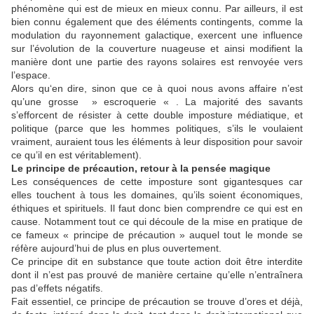
phénomène qui est de mieux en mieux connu. Par ailleurs, il est
bien connu également que des éléments contingents, comme la
modulation du rayonnement galactique, exercent une influence
sur l’évolution de la couverture nuageuse et ainsi modifient la
manière dont une partie des rayons solaires est renvoyée vers
l’espace.
Alors qu‘en dire, sinon que ce à quoi nous avons affaire n’est
qu’une grosse » escroquerie « . La majorité des savants
s’efforcent de résister à cette double imposture médiatique, et
politique (parce que les hommes politiques, s’ils le voulaient
vraiment, auraient tous les éléments à leur disposition pour savoir
ce qu’il en est véritablement).
Le principe de précaution, retour à la pensée magique
Les conséquences de cette imposture sont gigantesques car
elles touchent à tous les domaines, qu’ils soient économiques,
éthiques et spirituels. Il faut donc bien comprendre ce qui est en
cause. Notamment tout ce qui découle de la mise en pratique de
ce fameux « principe de précaution » auquel tout le monde se
réfère aujourd’hui de plus en plus ouvertement.
Ce principe dit en substance que toute action doit être interdite
dont il n’est pas prouvé de manière certaine qu’elle n’entraînera
pas d’effets négatifs.
Fait essentiel, ce principe de précaution se trouve d’ores et déjà,