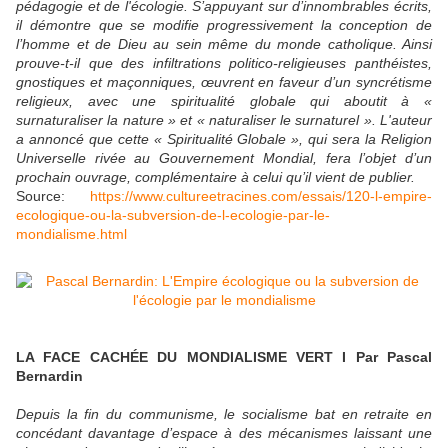
pédagogie et de l'écologie. S’appuyant sur d’innombrables écrits,
il démontre que se modifie progressivement la conception de
l’homme et de Dieu au sein même du monde catholique. Ainsi
prouve-t-il que des infiltrations politico-religieuses panthéistes,
gnostiques et maçonniques, œuvrent en faveur d’un syncrétisme
religieux, avec une spiritualité globale qui aboutit à «
surnaturaliser la nature » et « naturaliser le surnaturel ». L'auteur
a annoncé que cette « Spiritualité Globale », qui sera la Religion
Universelle rivée au Gouvernement Mondial, fera l’objet d’un
prochain ouvrage, complémentaire à celui qu’il vient de publier.
Source:
https://www.cultureetracines.com/essais/120-l-empire-
ecologique-ou-la-subversion-de-l-ecologie-par-le-
mondialisme.html
LA FACE CACHÉE DU MONDIALISME VERT I Par Pascal
Bernardin
Depuis la fin du communisme, le socialisme bat en retraite en
concédant davantage d’espace à des mécanismes laissant une