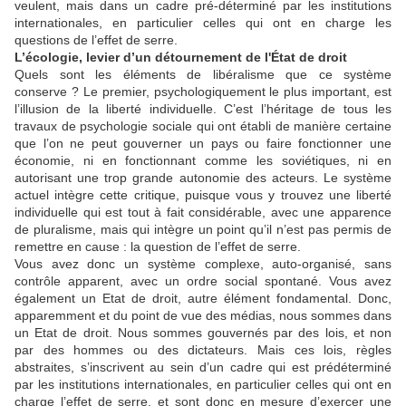
veulent, mais dans un cadre pré-déterminé par les institutions
internationales, en particulier celles qui ont en charge les
questions de l’effet de serre.
L’écologie, levier d’un détournement de l'État de droit
Quels sont les éléments de libéralisme que ce système
conserve ? Le premier, psychologiquement le plus important, est
l’illusion de la liberté individuelle. C’est l’héritage de tous les
travaux de psychologie sociale qui ont établi de manière certaine
que l’on ne peut gouverner un pays ou faire fonctionner une
économie, ni en fonctionnant comme les soviétiques, ni en
autorisant une trop grande autonomie des acteurs. Le système
actuel intègre cette critique, puisque vous y trouvez une liberté
individuelle qui est tout à fait considérable, avec une apparence
de pluralisme, mais qui intègre un point qu’il n’est pas permis de
remettre en cause : la question de l’effet de serre.
Vous avez donc un système complexe, auto-organisé, sans
contrôle apparent, avec un ordre social spontané. Vous avez
également un Etat de droit, autre élément fondamental. Donc,
apparemment et du point de vue des médias, nous sommes dans
un Etat de droit. Nous sommes gouvernés par des lois, et non
par des hommes ou des dictateurs. Mais ces lois, règles
abstraites, s’inscrivent au sein d’un cadre qui est prédéterminé
par les institutions internationales, en particulier celles qui ont en
charge l’effet de serre, et sont donc en mesure d’exercer une