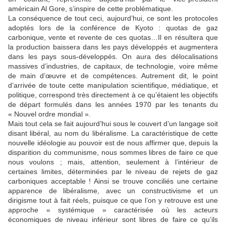
américain Al Gore, s’inspire de cette problématique.
La conséquence de tout ceci, aujourd’hui, ce sont les protocoles
adoptés lors de la conférence de Kyoto : quotas de gaz
carbonique, vente et revente de ces quotas…Il en résultera que
la production baissera dans les pays développés et augmentera
dans les pays sous-développés. On aura des délocalisations
massives d’industries, de capitaux, de technologie, voire même
de main d’œuvre et de compétences. Autrement dit, le point
d’arrivée de toute cette manipulation scientifique, médiatique, et
politique, correspond très directement à ce qu’étaient les objectifs
de départ formulés dans les années 1970 par les tenants du
« Nouvel ordre mondial ».
Mais tout cela se fait aujourd’hui sous le couvert d’un langage soit
disant libéral, au nom du libéralisme. La caractéristique de cette
nouvelle idéologie au pouvoir est de nous affirmer que, depuis la
disparition du communisme, nous sommes libres de faire ce que
nous voulons ; mais, attention, seulement à l’intérieur de
certaines limites, déterminées par le niveau de rejets de gaz
carboniques acceptable ! Ainsi se trouve conciliés une certaine
apparence de libéralisme, avec un constructivisme et un
dirigisme tout à fait réels, puisque ce que l’on y retrouve est une
approche « systémique » caractérisée où les acteurs
économiques de niveau inférieur sont libres de faire ce qu’ils