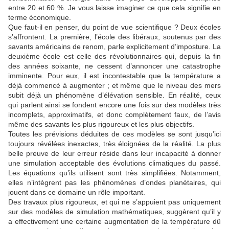
entre 20 et 60 %. Je vous laisse imaginer ce que cela signifie en
terme économique.
Que faut-il en penser, du point de vue scientifique ? Deux écoles
s’affrontent. La première, l’école des libéraux, soutenus par des
savants américains de renom, parle explicitement d’imposture. La
deuxième école est celle des révolutionnaires qui, depuis la fin
des années soixante, ne cessent d’annoncer une catastrophe
imminente. Pour eux, il est incontestable que la température a
déjà commencé à augmenter ; et même que le niveau des mers
subit déjà un phénomène d’élévation sensible. En réalité, ceux
qui parlent ainsi se fondent encore une fois sur des modèles très
incomplets, approximatifs, et donc complètement faux, de l’avis
même des savants les plus rigoureux et les plus objectifs.
Toutes les prévisions déduites de ces modèles se sont jusqu’ici
toujours révélées inexactes, très éloignées de la réalité. La plus
belle preuve de leur erreur réside dans leur incapacité à donner
une simulation acceptable des évolutions climatiques du passé.
Les équations qu’ils utilisent sont très simplifiées. Notamment,
elles n’intègrent pas les phénomènes d’ondes planétaires, qui
jouent dans ce domaine un rôle important.
Des travaux plus rigoureux, et qui ne s’appuient pas uniquement
sur des modèles de simulation mathématiques, suggèrent qu’il y
a effectivement une certaine augmentation de la température dû