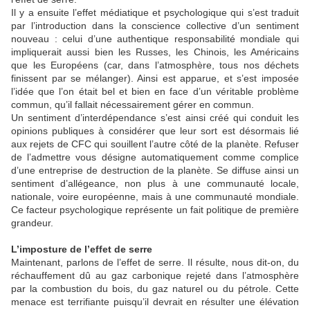
Il y a ensuite l’effet médiatique et psychologique qui s’est traduit
par l’introduction dans la conscience collective d’un sentiment
nouveau : celui d’une authentique responsabilité mondiale qui
impliquerait aussi bien les Russes, les Chinois, les Américains
que les Européens (car, dans l’atmosphère, tous nos déchets
finissent par se mélanger). Ainsi est apparue, et s’est imposée
l’idée que l’on était bel et bien en face d’un véritable problème
commun, qu’il fallait nécessairement gérer en commun.
Un sentiment d’interdépendance s’est ainsi créé qui conduit les
opinions publiques à considérer que leur sort est désormais lié
aux rejets de CFC qui souillent l’autre côté de la planète. Refuser
de l’admettre vous désigne automatiquement comme complice
d’une entreprise de destruction de la planète. Se diffuse ainsi un
sentiment d’allégeance, non plus à une communauté locale,
nationale, voire européenne, mais à une communauté mondiale.
Ce facteur psychologique représente un fait politique de première
grandeur.
L’imposture de l’effet de serre
Maintenant, parlons de l’effet de serre. Il résulte, nous dit-on, du
réchauffement dû au gaz carbonique rejeté dans l’atmosphère
par la combustion du bois, du gaz naturel ou du pétrole. Cette
menace est terrifiante puisqu’il devrait en résulter une élévation