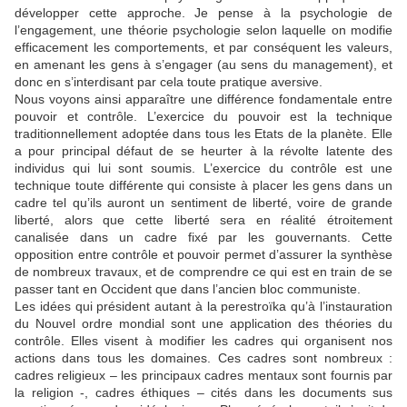
développer cette approche. Je pense à la psychologie de
l’engagement, une théorie psychologie selon laquelle on modifie
efficacement les comportements, et par conséquent les valeurs,
en amenant les gens à s’engager (au sens du management), et
donc en s’interdisant par cela toute pratique aversive.
Nous voyons ainsi apparaître une différence fondamentale entre
pouvoir et contrôle. L’exercice du pouvoir est la technique
traditionnellement adoptée dans tous les Etats de la planète. Elle
a pour principal défaut de se heurter à la révolte latente des
individus qui lui sont soumis. L’exercice du contrôle est une
technique toute différente qui consiste à placer les gens dans un
cadre tel qu’ils auront un sentiment de liberté, voire de grande
liberté, alors que cette liberté sera en réalité étroitement
canalisée dans un cadre fixé par les gouvernants. Cette
opposition entre contrôle et pouvoir permet d’assurer la synthèse
de nombreux travaux, et de comprendre ce qui est en train de se
passer tant en Occident que dans l’ancien bloc communiste.
Les idées qui président autant à la perestroïka qu’à l’instauration
du Nouvel ordre mondial sont une application des théories du
contrôle. Elles visent à modifier les cadres qui organisent nos
actions dans tous les domaines. Ces cadres sont nombreux :
cadres religieux – les principaux cadres mentaux sont fournis par
la religion -, cadres éthiques – cités dans les documents sus