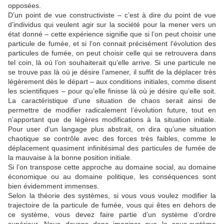
opposées.
D’un point de vue constructiviste – c’est à dire du point de vue
d’individus qui veulent agir sur la société pour la mener vers un
état donné – cette expérience signifie que si l’on peut choisir une
particule de fumée, et si l’on connait précisément l’évolution des
particules de fumée, on peut choisir celle qui se retrouvera dans
tel coin, là où l’on souhaiterait qu’elle arrive. Si une particule ne
se trouve pas là où je désire l’amener, il suffit de la déplacer très
légèrement dès le départ – aux conditions initiales, comme disent
les scientifiques – pour qu’elle finisse là où je désire qu’elle soit.
La caractéristique d’une situation de chaos serait ainsi de
permettre de modifier radicalement l’évolution future, tout en
n’apportant que de légères modifications à la situation initiale.
Pour user d’un langage plus abstrait, on dira qu’une situation
chaotique se contrôle avec des forces très faibles, comme le
déplacement quasiment infinitésimal des particules de fumée de
la mauvaise à la bonne position initiale.
Si l’on transpose cette approche au domaine social, au domaine
économique ou au domaine politique, les conséquences sont
bien évidemment immenses.
Selon la théorie des systèmes, si vous vous voulez modifier la
trajectoire de la particule de fumée, vous qui êtes en dehors de
ce système, vous devez faire partie d’un système d’ordre