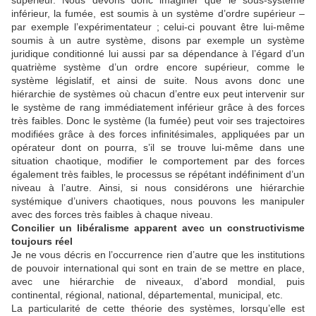
supérieur. Nous devons donc imaginer que le sous-système
inférieur, la fumée, est soumis à un système d’ordre supérieur –
par exemple l’expérimentateur ; celui-ci pouvant être lui-même
soumis à un autre système, disons par exemple un système
juridique conditionné lui aussi par sa dépendance à l’égard d’un
quatrième système d’un ordre encore supérieur, comme le
système législatif, et ainsi de suite. Nous avons donc une
hiérarchie de systèmes où chacun d’entre eux peut intervenir sur
le système de rang immédiatement inférieur grâce à des forces
très faibles. Donc le système (la fumée) peut voir ses trajectoires
modifiées grâce à des forces infinitésimales, appliquées par un
opérateur dont on pourra, s’il se trouve lui-même dans une
situation chaotique, modifier le comportement par des forces
également très faibles, le processus se répétant indéfiniment d’un
niveau à l’autre. Ainsi, si nous considérons une hiérarchie
systémique d’univers chaotiques, nous pouvons les manipuler
avec des forces très faibles à chaque niveau.
Concilier un libéralisme apparent avec un constructivisme
toujours réel
Je ne vous décris en l’occurrence rien d’autre que les institutions
de pouvoir international qui sont en train de se mettre en place,
avec une hiérarchie de niveaux, d’abord mondial, puis
continental, régional, national, départemental, municipal, etc.
La particularité de cette théorie des systèmes, lorsqu’elle est