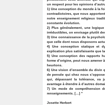
un respect pour les opinions d’autrui
1) Une conception du monde à la foi
contradictoires, que nous apporten
notre enseignement religieux tradit
constante évolution.
2) Plus généralement, une logique
irréductibles, on envisage plutôt d
3) Une connaissance de la psycholog
que celle dont nous disposons actu
4) Une conception statique et d
explication plus satisfaisante que 
5) Une conception des rapports h
forme d’origine, peut nous amener 
heurtons.
6) Une vision d’ensemble du divin q
de pensée qui chez nous s’opposen
qui, dépassant la tolérance, va 
avantage à étendre à d’autres doma
7) Un mode de compréhension de
renseignements. […] "
Josette Herbert