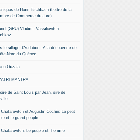
oniques de Henri Eschbach (Lettre de la
mbre de Commerce du Jura)
onel (GRU) Vladimir Vassilievitch
chkov
s le sillage d'Audubon - A la découverte de
Côte-Nord du Québec
sou Ouzala
YATRI MANTRA
oire de Saint Louis par Jean, sire de
ville
 Chafarevitch et Augustin Cochin: Le petit
ple et le grand peuple
r Chafarevitch: Le peuple et l'homme