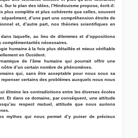
. Sur le plan des idées, l’Hindouisme propose, écrit-il:
s plus complète et plus cohérente que celles, souvent
t séparément, d’une part une compréhension étroite de
ionnel et, d’autre part, nos théories scientifiques en
 dans laquelle, au lieu de dilemmes et d’oppositions
es complémentarités nécessaires.
ie humaine à la fois plus détaillée et mieux vérifiable
ellement en Occident.
ynamique de l’âme humaine qui pourrait offrir une
la nôtre d’un certain nombre de phénomènes.
umains qui, sans être acceptable pour nous sous sa
à repenser certains des problèmes auxquels nous nous
ui élimine les contradictions entre les diverses écoles
t. Et dans ce domaine, par conséquent, une attitude
jusqu’au respect mutuel, attitude que nous aurions
ines.
s mythes qui nous permet d’y puiser de précieux