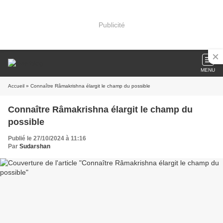
Publicité
MENU
Accueil
» Connaître Râmakrishna élargit le champ du possible
Connaître Râmakrishna élargit le champ du
possible
Publié le 27/10/2024 à 11:16
Par
Sudarshan