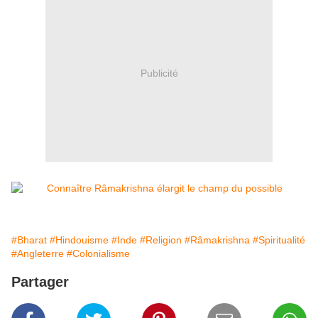
Publicité
#Bharat
#Hindouisme
#Inde
#Religion
#Râmakrishna
#Spiritualité
#Angleterre
#Colonialisme
Partager