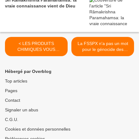
Sri Râmakrishna Paramahamsa: la
vraie connaissance vient de Dieu
< LES PRODUITS
La FSSPX n'a pas un mot
CHIMIQUES VOUS
pour le génocide des
STÉRILISENT. Entretien
Palestiniens à Gaza >
avec Corinne Lalo (GPTV)
Hébergé par Overblog
Top articles
Pages
Contact
Signaler un abus
C.G.U.
Cookies et données personnelles
Préférences cookies