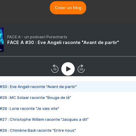
Créer un blog
FACE A - un podcast Purecharts
FACE A #30 : Eve Angeli raconte "Avant de partir"
#30 : Eve Angeli raconte "Avant de partir"
#29 : MC Solaar raconte "Bouge de là"
28 : Lorie raconte "Je vais vite"
#27 : Christophe Willem raconte "Jacques a dit"
#26 : Chimène Badi raconte "Entre nous"