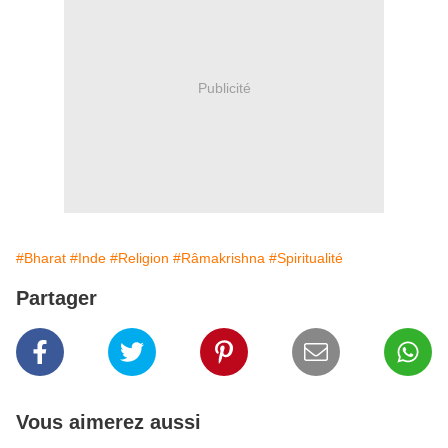
Publicité
#Bharat
#Inde
#Religion
#Râmakrishna
#Spiritualité
Partager
Vous aimerez aussi