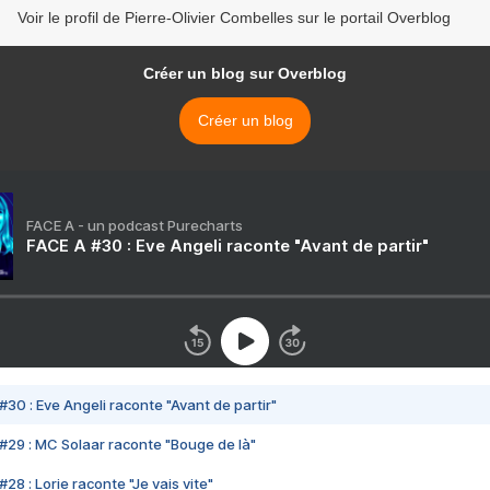
Voir le profil de Pierre-Olivier Combelles sur le portail Overblog
Créer un blog sur Overblog
Créer un blog
FACE A - un podcast Purecharts
FACE A #30 : Eve Angeli raconte "Avant de partir"
#30 : Eve Angeli raconte "Avant de partir"
#29 : MC Solaar raconte "Bouge de là"
28 : Lorie raconte "Je vais vite"