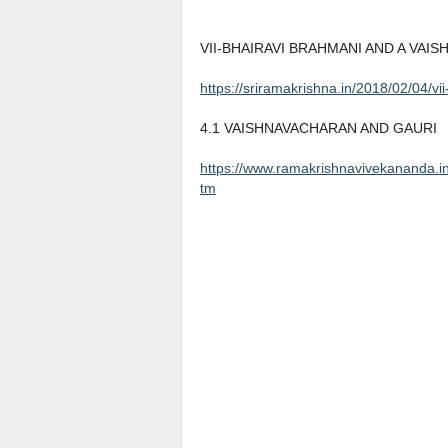
VII-BHAIRAVI BRAHMANI AND A VAIS
https://sriramakrishna.in/2018/02/04/vi
4.1 VAISHNAVACHARAN AND GAURI
https://www.ramakrishnavivekananda.i
tm