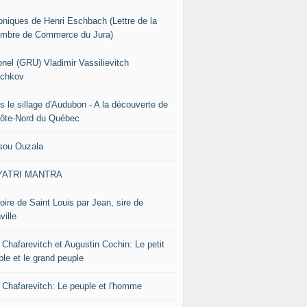
oniques de Henri Eschbach (Lettre de la
mbre de Commerce du Jura)
onel (GRU) Vladimir Vassilievitch
chkov
s le sillage d'Audubon - A la découverte de
Côte-Nord du Québec
sou Ouzala
YATRI MANTRA
oire de Saint Louis par Jean, sire de
ville
 Chafarevitch et Augustin Cochin: Le petit
ple et le grand peuple
r Chafarevitch: Le peuple et l'homme