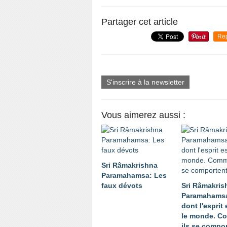
Partager cet article
Re
S'inscrire à la newsletter
Vous aimerez aussi :
Sri Râmakrishna
Paramahamsa: Les
faux dévots
Sri Râmakris
Paramahamsa
dont l'esprit
le monde. C
ils se compor