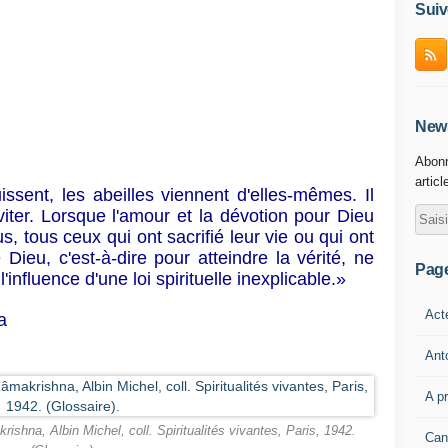
Suiv
News
Abonn
articl
ssent, les abeilles viennent d'elles-mêmes. Il
viter. Lorsque l'amour et la dévotion pour Dieu
, tous ceux qui ont sacrifié leur vie ou qui ont
Dieu, c'est-à-dire pour atteindre la vérité, ne
Pag
influence d'une loi spirituelle inexplicable.»
Act
a
Ant
A p
shna, Albin Michel, coll. Spiritualités vivantes, Paris, 1942.
Can