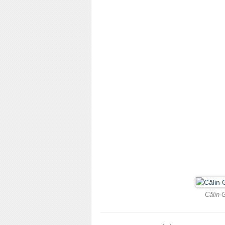
Călin 