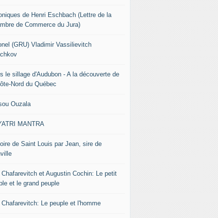
oniques de Henri Eschbach (Lettre de la
mbre de Commerce du Jura)
onel (GRU) Vladimir Vassilievitch
chkov
s le sillage d'Audubon - A la découverte de
Côte-Nord du Québec
sou Ouzala
YATRI MANTRA
oire de Saint Louis par Jean, sire de
ville
 Chafarevitch et Augustin Cochin: Le petit
ple et le grand peuple
r Chafarevitch: Le peuple et l'homme