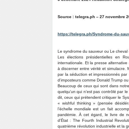
Source : telegra.ph – 27 novembre 2
https://telegra.ph/Syndrome-du-sau
Le syndrome du sauveur ou Le cheval d
Les élections présidentielles en Ro
internationale. Et la presse alternati
à discerner entre vérité et simulacre
par la séduction et impressionnés par 
d’imposteurs comme Donald Trump ou 
Beaucoup de ceux qui sont dans notre 
quelqu’un qui n’est pas contrôlé par le
dit, ceux qui prétendent critiquer le S
« wishful thinking » (pensée désidé
l’échelle mondiale est un fait accomp
pandémie. À cet égard, le livre de
d’État : The Fourth Industrial Revol
quatrième révolution industrielle et la gr