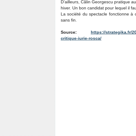
D’ailleurs, Călin Georgescu pratique au
hiver. Un bon candidat pour lequel il fau
La société du spectacle fonctionne à c
sans fin.
Source:
https://strategika.fr
critique-iurie-rosca/