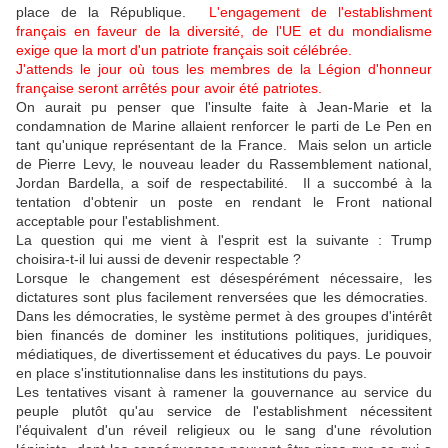
place de la République.
L'engagement de l'establishment
français en faveur de la diversité, de l'UE et du mondialisme
exige que la mort d'un patriote français soit célébrée.
J'attends le jour où tous les membres de la Légion d'honneur
française seront arrêtés pour avoir été patriotes.
On aurait pu penser que l'insulte faite à Jean-Marie et la
condamnation de Marine allaient renforcer le parti de Le Pen en
tant qu'unique représentant de la France. Mais selon un article
de Pierre Levy, le nouveau leader du Rassemblement national,
Jordan Bardella, a soif de respectabilité. Il a succombé à la
tentation d'obtenir un poste en rendant le Front national
acceptable pour l'establishment.
La question qui me vient à l'esprit est la suivante : Trump
choisira-t-il lui aussi de devenir respectable ?
Lorsque le changement est désespérément nécessaire, les
dictatures sont plus facilement renversées que les démocraties.
Dans les démocraties, le système permet à des groupes d'intérêt
bien financés de dominer les institutions politiques, juridiques,
médiatiques, de divertissement et éducatives du pays. Le pouvoir
en place s'institutionnalise dans les institutions du pays.
Les tentatives visant à ramener la gouvernance au service du
peuple plutôt qu'au service de l'establishment nécessitent
l'équivalent d'un réveil religieux ou le sang d'une révolution