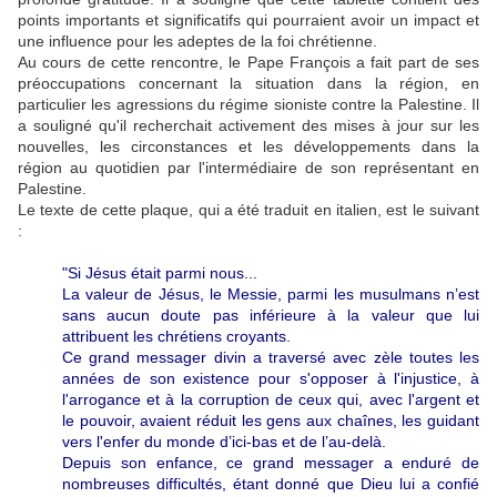
points importants et significatifs qui pourraient avoir un impact et
une influence pour les adeptes de la foi chrétienne.
Au cours de cette rencontre, le Pape François a fait part de ses
préoccupations concernant la situation dans la région, en
particulier les agressions du régime sioniste contre la Palestine. Il
a souligné qu'il recherchait activement des mises à jour sur les
nouvelles, les circonstances et les développements dans la
région au quotidien par l'intermédiaire de son représentant en
Palestine.
Le texte de cette plaque, qui a été traduit en italien, est le suivant
:
"Si Jésus était parmi nous...
La valeur de Jésus, le Messie, parmi les musulmans n’est
sans aucun doute pas inférieure à la valeur que lui
attribuent les chrétiens croyants.
Ce grand messager divin a traversé avec zèle toutes les
années de son existence pour s'opposer à l'injustice, à
l'arrogance et à la corruption de ceux qui, avec l'argent et
le pouvoir, avaient réduit les gens aux chaînes, les guidant
vers l'enfer du monde d’ici-bas et de l’au-delà.
Depuis son enfance, ce grand messager a enduré de
nombreuses difficultés, étant donné que Dieu lui a confié