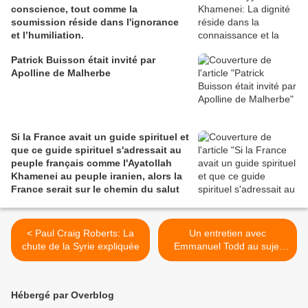
conscience, tout comme la
soumission réside dans l'ignorance
et l’humiliation.
Patrick Buisson était invité par
Apolline de Malherbe
Si la France avait un guide spirituel et
que ce guide spirituel s'adressait au
peuple français comme l'Ayatollah
Khamenei au peuple iranien, alors la
France serait sur le chemin du salut
< Paul Craig Roberts: La
Un entretien avec
chute de la Syrie expliquée
Emmanuel Todd au sujet
des États-Unis, de
l'Allemagne, de la Russie,
de la France et du monde >
Hébergé par Overblog