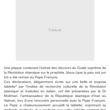
Publicité
Une plaque contenant l’extrait des discours du Guide suprême de
la Révolution islamique sur le prophète Jésus (que la paix soit sur
lui) a été remise au Pape François.
Ces déclarations, élégamment écrite sur une belle et exquise
tablette* par l'Institut de recherche culturelle de la Révolution
islamique et traduites en italien, ont été présentées par le Dr
Mokhtari, l'ambassadeur de la République islamique d'Iran au
Vatican, lors d'une rencontre personnelle avec le Pape François.
Le Pape a chaleureusement accueilli la tablette, exprimant sa
profonde gratitude. Il a souligné que cette tablette contient des