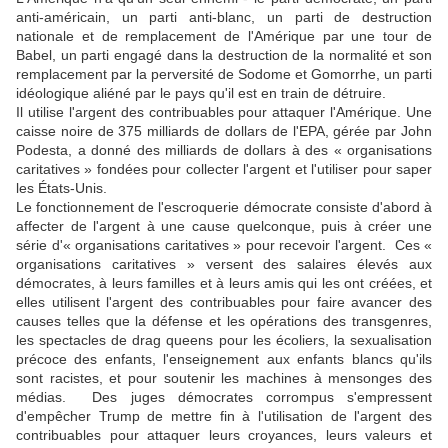
anti-américain, un parti anti-blanc, un parti de destruction
nationale et de remplacement de l'Amérique par une tour de
Babel, un parti engagé dans la destruction de la normalité et son
remplacement par la perversité de Sodome et Gomorrhe, un parti
idéologique aliéné par le pays qu'il est en train de détruire.
Il utilise l'argent des contribuables pour attaquer l'Amérique. Une
caisse noire de 375 milliards de dollars de l'EPA, gérée par John
Podesta, a donné des milliards de dollars à des « organisations
caritatives » fondées pour collecter l'argent et l'utiliser pour saper
les États-Unis.
Le fonctionnement de l'escroquerie démocrate consiste d'abord à
affecter de l'argent à une cause quelconque, puis à créer une
série d'« organisations caritatives » pour recevoir l'argent. Ces «
organisations caritatives » versent des salaires élevés aux
démocrates, à leurs familles et à leurs amis qui les ont créées, et
elles utilisent l'argent des contribuables pour faire avancer des
causes telles que la défense et les opérations des transgenres,
les spectacles de drag queens pour les écoliers, la sexualisation
précoce des enfants, l'enseignement aux enfants blancs qu'ils
sont racistes, et pour soutenir les machines à mensonges des
médias. Des juges démocrates corrompus s'empressent
d'empêcher Trump de mettre fin à l'utilisation de l'argent des
contribuables pour attaquer leurs croyances, leurs valeurs et