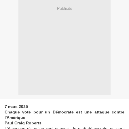
Publicité
7 mars 2025
Chaque vote pour un Démocrate est une attaque contre
l'Amérique
Paul Craig Roberts
L'Amérique n'a qu'un seul ennemi - le parti démocrate, un parti