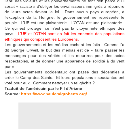
l'abri des violeurs et les gouvernements ne font rien parce qu'il
serait « raciste » d'obliger les envahisseurs immigrés à répondre
de leurs actes devant la loi. Dans aucun pays européen, à
l'exception de la Hongrie, le gouvernement ne représente le
peuple. L'UE est une plaisanterie. L'OTAN est une plaisanterie.
Ce qui est protégé, ce n'est pas la citoyenneté ethnique des
pays.
L'UE et l'OTAN sont en fait les ennemis des populations
ethniques qui composent les Européens
.
Les gouvernements et les médias cachent les faits. Comme l'a
dit George Orwell, le but des médias est de « faire passer les
mensonges pour des vérités et les meurtres pour des actes
respectables, et de donner une apparence de solidité à du vent
pur ».
Les gouvernements occidentaux ont passé des décennies à
créer le Camp des Saints. Et leurs populations insouciantes ont
voté pour eux. Comment nettoyer un tel gâchis ?
Traduit de l'américain par le Fil d'Ariane
Source:
https://www.paulcraigroberts.org/