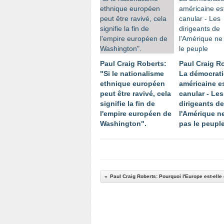
Paul Craig Roberts:
Paul Craig R
"Si le nationalisme
La démocrati
ethnique européen
américaine e
peut être ravivé, cela
canular - Les
signifie la fin de
dirigeants de
l'empire européen de
l'Amérique n
Washington".
pas le peupl