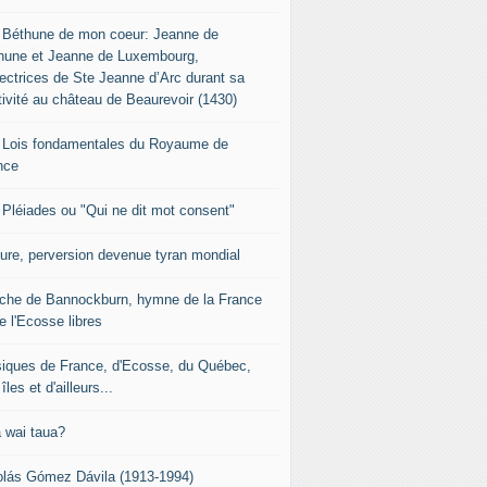
 Béthune de mon coeur: Jeanne de
hune et Jeanne de Luxembourg,
tectrices de Ste Jeanne d’Arc durant sa
tivité au château de Beaurevoir (1430)
 Lois fondamentales du Royaume de
nce
 Pléiades ou "Qui ne dit mot consent"
sure, perversion devenue tyran mondial
che de Bannockburn, hymne de la France
e l'Ecosse libres
iques de France, d'Ecosse, du Québec,
îles et d'ailleurs...
 wai taua?
olás Gómez Dávila (1913-1994)