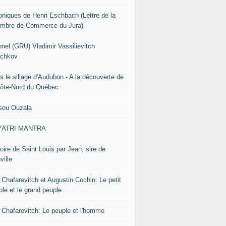
oniques de Henri Eschbach (Lettre de la
mbre de Commerce du Jura)
onel (GRU) Vladimir Vassilievitch
chkov
s le sillage d'Audubon - A la découverte de
Côte-Nord du Québec
sou Ouzala
YATRI MANTRA
oire de Saint Louis par Jean, sire de
ville
 Chafarevitch et Augustin Cochin: Le petit
ple et le grand peuple
r Chafarevitch: Le peuple et l'homme