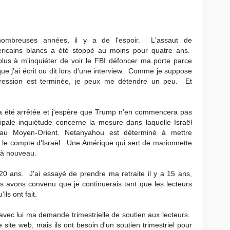
nombreuses années, il y a de l'espoir. L'assaut de
ricains blancs a été stoppé au moins pour quatre ans.
plus à m'inquiéter de voir le FBI défoncer ma porte parce
e j'ai écrit ou dit lors d'une interview. Comme je suppose
xpression est terminée, je peux me détendre un peu. Et
a été arrêtée et j'espère que Trump n'en commencera pas
ipale inquiétude concerne la mesure dans laquelle Israël
 au Moyen-Orient. Netanyahou est déterminé à mettre
r le compte d'Israël. Une Amérique qui sert de marionnette
 à nouveau.
 20 ans. J'ai essayé de prendre ma retraite il y a 15 ans,
us avons convenu que je continuerais tant que les lecteurs
ils ont fait.
avec lui ma demande trimestrielle de soutien aux lecteurs.
site web, mais ils ont besoin d'un soutien trimestriel pour