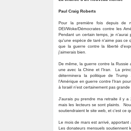
Paul Craig Roberts
Pour la première fois depuis de 
DEI/Woke/Démocrates contre les Amé
Pendant un certain temps, je n'aurai 
qu'une espèce de taré n'aime pas ce qu
que la guerre contre la liberté d'e
j'aimerais bien.
De même, la guerre contre la Russie 
une avec la Chine et l'Iran. La princ
déterminera la politique de Trump
l'Amérique en guerre contre l'Iran pou
à Israël n'est certainement pas grande
J'aurais pu prendre ma retraite il y a
mais les lecteurs se sont plaints. No
soutiendraient le site web, et c'est ce qu'
Le mois de mars est arrivé, apportant 
Les donateurs mensuels soutiennent le 