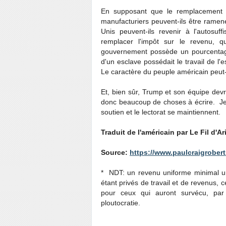
En supposant que le remplacement d
manufacturiers peuvent-ils être ramen
Unis peuvent-ils revenir à l'autosu
remplacer l'impôt sur le revenu, q
gouvernement possède un pourcentage 
d'un esclave possédait le travail de l'
Le caractère du peuple américain peut-i
Et, bien sûr, Trump et son équipe devr
donc beaucoup de choses à écrire. Je c
soutien et le lectorat se maintiennent.
Traduit de l'américain par Le Fil d'Ar
Source:
https://www.paulcraigrobert
* NDT: un revenu uniforme minimal un
étant privés de travail et de revenus
pour ceux qui auront survécu, par 
ploutocratie.