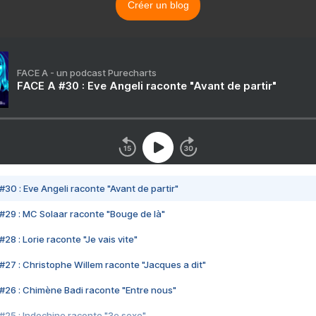
Créer un blog
FACE A - un podcast Purecharts
FACE A #30 : Eve Angeli raconte "Avant de partir"
#30 : Eve Angeli raconte "Avant de partir"
#29 : MC Solaar raconte "Bouge de là"
28 : Lorie raconte "Je vais vite"
#27 : Christophe Willem raconte "Jacques a dit"
#26 : Chimène Badi raconte "Entre nous"
#25 : Indochine raconte "3e sexe"