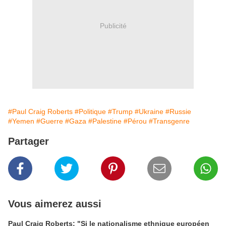
Publicité
#Paul Craig Roberts
#Politique
#Trump
#Ukraine
#Russie
#Yemen
#Guerre
#Gaza
#Palestine
#Pérou
#Transgenre
Partager
Vous aimerez aussi
Paul Craig Roberts: "Si le nationalisme ethnique européen