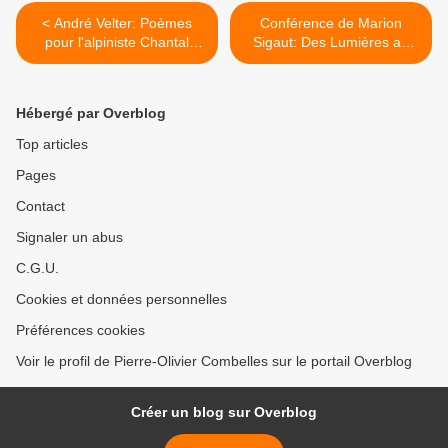
< André Velter: Poèmes
Conférence de Marion
pour l'alpiniste Chantal
Sigaut: Des Lumières au
Mauduit
Nouvel Ordre mondial >
Hébergé par Overblog
Top articles
Pages
Contact
Signaler un abus
C.G.U.
Cookies et données personnelles
Préférences cookies
Voir le profil de Pierre-Olivier Combelles sur le portail Overblog
Créer un blog sur Overblog