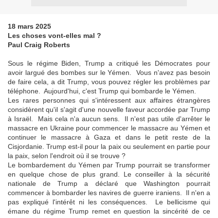
18 mars 2025
Les choses vont-elles mal ?
Paul Craig Roberts
Sous le régime Biden, Trump a critiqué les Démocrates pour
avoir largué des bombes sur le Yémen. Vous n'avez pas besoin
de faire cela, a dit Trump, vous pouvez régler les problèmes par
téléphone. Aujourd'hui, c'est Trump qui bombarde le Yémen.
Les rares personnes qui s'intéressent aux affaires étrangères
considèrent qu'il s'agit d'une nouvelle faveur accordée par Trump
à Israël. Mais cela n'a aucun sens. Il n'est pas utile d'arrêter le
massacre en Ukraine pour commencer le massacre au Yémen et
continuer le massacre à Gaza et dans le petit reste de la
Cisjordanie. Trump est-il pour la paix ou seulement en partie pour
la paix, selon l'endroit où il se trouve ?
Le bombardement du Yémen par Trump pourrait se transformer
en quelque chose de plus grand. Le conseiller à la sécurité
nationale de Trump a déclaré que Washington pourrait
commencer à bombarder les navires de guerre iraniens. Il n'en a
pas expliqué l'intérêt ni les conséquences. Le bellicisme qui
émane du régime Trump remet en question la sincérité de ce