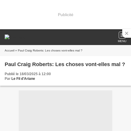
Publicité
MENU
Accueil
» Paul Craig Roberts: Les choses vont-elles mal ?
Paul Craig Roberts: Les choses vont-elles mal ?
Publié le 18/03/2025 à 12:00
Par
Le Fil d'Ariane