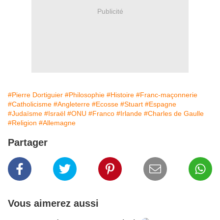
Publicité
#Pierre Dortiguier
#Philosophie
#Histoire
#Franc-maçonnerie
#Catholicisme
#Angleterre
#Ecosse
#Stuart
#Espagne
#Judaïsme
#Israël
#ONU
#Franco
#Irlande
#Charles de Gaulle
#Religion
#Allemagne
Partager
Vous aimerez aussi