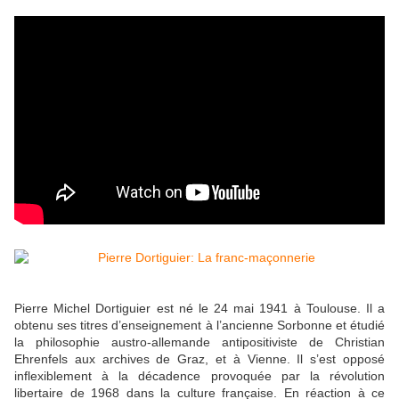
Pierre Michel Dortiguier est né le 24 mai 1941 à Toulouse. Il a
obtenu ses titres d’enseignement à l’ancienne Sorbonne et étudié
la philosophie austro-allemande antipositiviste de Christian
Ehrenfels aux archives de Graz, et à Vienne. Il s’est opposé
inflexiblement à la décadence provoquée par la révolution
libertaire de 1968 dans la culture française. En réaction à ce