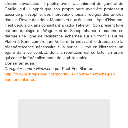
séisme dévastateur, il publia, avec l’assentiment du général de
Gaulle, qui lui apprit que son propre père avait été professeur
aussi de philosophie, des morceaux choisis ; rédigea des articles
dans la Revue des deux Mondes et aux éditions L'Âge d’Homme.
Il est depuis dix ans consultant à radio Téhéran. Son présent livre
est une apologie de Wagner et de Schopenhauer, et comme ce
dernier une ligne de résistance acharnée sur un front allant de
Platon à Kant, comprenant Voltaire, brandissant le drapeau de la
régénérescence nécessaire à la survie. Il voit en Nietzsche un
égaré dans ce combat, dont la réputation est surfaite, un arbre
qui cache la forêt allemande de la philosophie.
Consulter aussi:
Dortiguier contre Nietzsche
par Paul-Éric Blanrue
http://www.lelibrepenseur.org/dortiguier-contre-nietzsche-par-
paul-eric-blanrue/