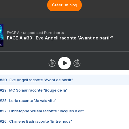
Créer un blog
FACE A - un podcast Purecharts
FACE A #30 : Eve Angeli raconte "Avant de partir"
#30 : Eve Angeli raconte "Avant de partir"
#29 : MC Solaar raconte "Bouge de là"
28 : Lorie raconte "Je vais vite"
#27 : Christophe Willem raconte "Jacques a dit"
#26 : Chimène Badi raconte "Entre nous"