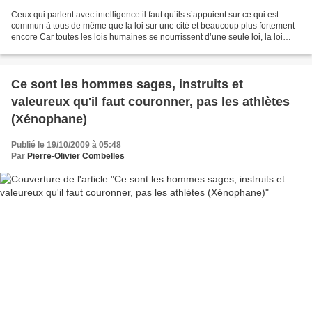
Ceux qui parlent avec intelligence il faut qu’ils s’appuient sur ce qui est
commun à tous de même que la loi sur une cité et beaucoup plus fortement
encore Car toutes les lois humaines se nourrissent d’une seule loi, la loi
divine, car elle commande autant...
Ce sont les hommes sages, instruits et
valeureux qu'il faut couronner, pas les athlètes
(Xénophane)
Publié le 19/10/2009 à 05:48
Par
Pierre-Olivier Combelles