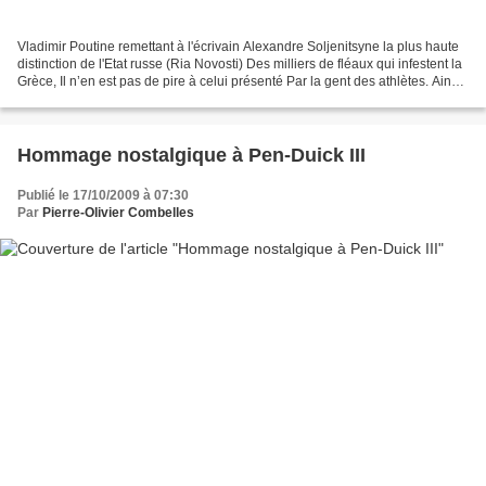
Vladimir Poutine remettant à l'écrivain Alexandre Soljenitsyne la plus haute
distinction de l'Etat russe (Ria Novosti) Des milliers de fléaux qui infestent la
Grèce, Il n’en est pas de pire à celui présenté Par la gent des athlètes. Ainsi,
en premier...
Hommage nostalgique à Pen-Duick III
Publié le 17/10/2009 à 07:30
Par
Pierre-Olivier Combelles