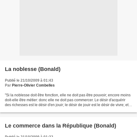
La noblesse (Bonald)
Publié le 21/10/2009 à 01:43
Par
Pierre-Olivier Combelles
"Si la noblesse doit être fonction, elle ne doit pas être pouvoir; encore moins
doit-elle être métier: donc elle ne doit pas commercer. Le désir d'acquérir
des richesses est le désir d'en jouir; le désir de jouir est le désir de vivre; et
le désir de...
Le commerce dans la République (Bonald)