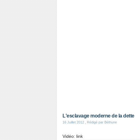
L'esclavage moderne de la dette
16 Juillet 2012
, Rédigé par Béthune
Vidéo: link