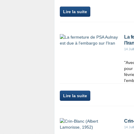
Lire la suite
La f
l'Ira
14 Juil
"Avec
pour
févri
l'emb
Lire la suite
Crin
14 Juil