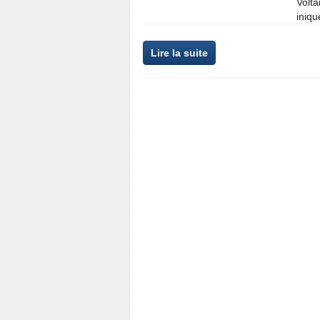
Volta
iniqu
Lire la suite