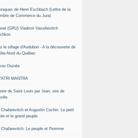
oniques de Henri Eschbach (Lettre de la
mbre de Commerce du Jura)
onel (GRU) Vladimir Vassilievitch
chkov
s le sillage d'Audubon - A la découverte de
Côte-Nord du Québec
sou Ouzala
YATRI MANTRA
oire de Saint Louis par Jean, sire de
ville
 Chafarevitch et Augustin Cochin: Le petit
ple et le grand peuple
r Chafarevitch: Le peuple et l'homme