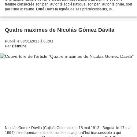
femme consacrée soit par l'autorité écclésiatique, soit par l'autorité civile, soit
par l'une et l'autre. Littré Dans la lignée de ses prédécesseurs, le
gouvernement du Président socialiste...
Quatre maximes de Nicolás Gómez Dávila
Publié le 08/01/2013 à 03:03
Par
Béthune
Nicolás Gómez Dávila (Cajicá, Colombie, le 18 mai 1913 - Bogotá, le 17 mai
1994) L’indépendance intellectuelle est aujourd’hui inaccessible à qui