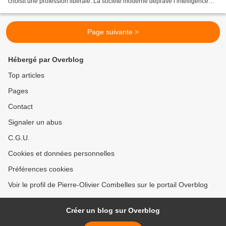
choisit une profession libérale. La société moderne déprave l’intelligence
qui se donne à elle, fût-ce en...
Page suivante >
Hébergé par Overblog
Top articles
Pages
Contact
Signaler un abus
C.G.U.
Cookies et données personnelles
Préférences cookies
Voir le profil de Pierre-Olivier Combelles sur le portail Overblog
Créer un blog sur Overblog