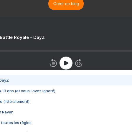
Créer un blog
 Battle Royale - DayZ
 DayZ
 a 13 ans (et vous l'avez ignoré)
e (littéralement)
im Rayan
 toutes les règles