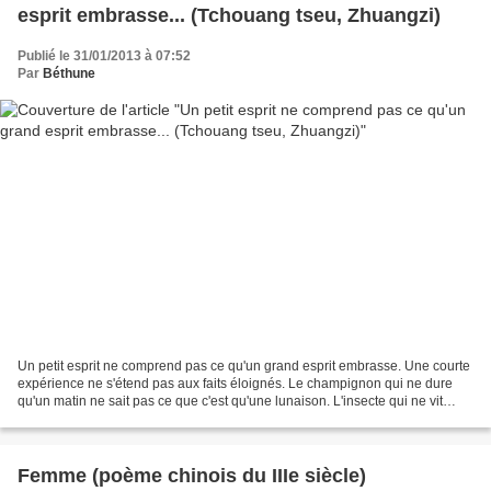
esprit embrasse... (Tchouang tseu, Zhuangzi)
Publié le 31/01/2013 à 07:52
Par
Béthune
Un petit esprit ne comprend pas ce qu'un grand esprit embrasse. Une courte
expérience ne s'étend pas aux faits éloignés. Le champignon qui ne dure
qu'un matin ne sait pas ce que c'est qu'une lunaison. L'insecte qui ne vit
qu'un été n'entend rien à la...
Femme (poème chinois du IIIe siècle)