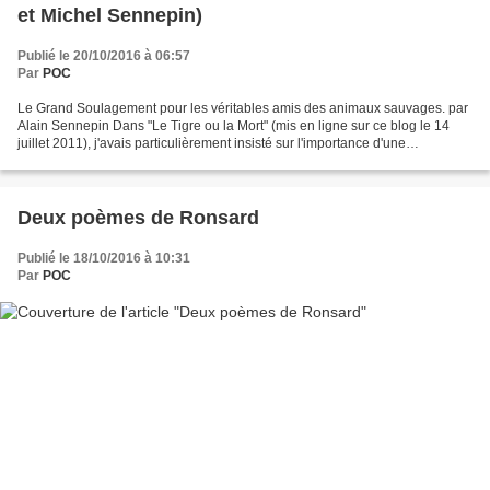
et Michel Sennepin)
Publié le 20/10/2016 à 06:57
Par
POC
Le Grand Soulagement pour les véritables amis des animaux sauvages. par
Alain Sennepin Dans "Le Tigre ou la Mort" (mis en ligne sur ce blog le 14
juillet 2011), j'avais particulièrement insisté sur l'importance d'une
zoopolitique digne de ce nom pour...
Deux poèmes de Ronsard
Publié le 18/10/2016 à 10:31
Par
POC