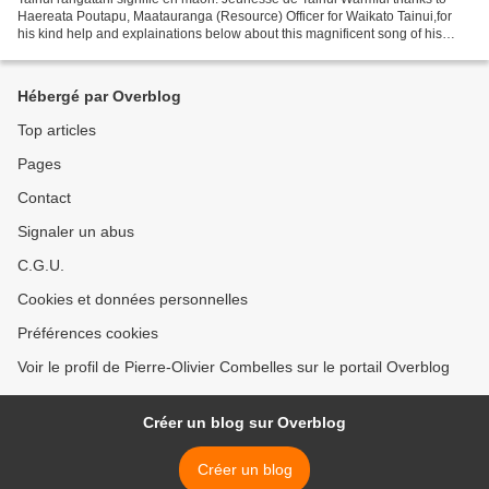
Haereata Poutapu, Maatauranga (Resource) Officer for Waikato Tainui,for
his kind help and explainations below about this magnificent song of his
proud Maori people. P.O.C. TAINUI...
Hébergé par Overblog
Top articles
Pages
Contact
Signaler un abus
C.G.U.
Cookies et données personnelles
Préférences cookies
Voir le profil de Pierre-Olivier Combelles sur le portail Overblog
Créer un blog sur Overblog
Créer un blog