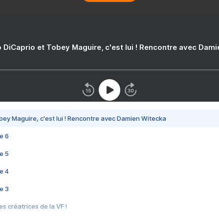
 DiCaprio et Tobey Maguire, c'est lui ! Rencontre avec Dam
bey Maguire, c'est lui ! Rencontre avec Damien Witecka
e 6
e 5
e 4
e 3
s créatrices de la VF !