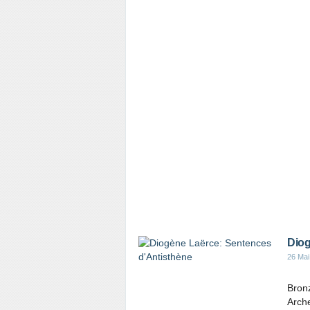
Diog
26 Mai
Bron
Arche