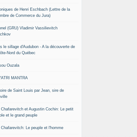
oniques de Henri Eschbach (Lettre de la
mbre de Commerce du Jura)
onel (GRU) Vladimir Vassilievitch
chkov
s le sillage d'Audubon - A la découverte de
Côte-Nord du Québec
sou Ouzala
YATRI MANTRA
oire de Saint Louis par Jean, sire de
ville
 Chafarevitch et Augustin Cochin: Le petit
ple et le grand peuple
r Chafarevitch: Le peuple et l'homme