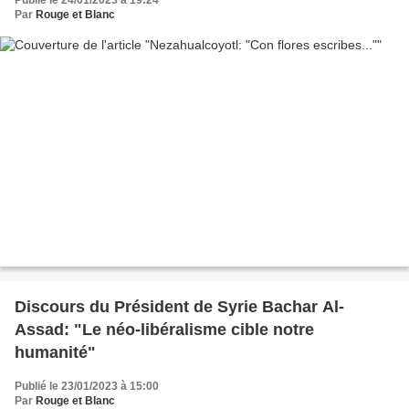
Publié le 24/01/2023 à 19:24
Par
Rouge et Blanc
Discours du Président de Syrie Bachar Al-
Assad: "Le néo-libéralisme cible notre
humanité"
Publié le 23/01/2023 à 15:00
Par
Rouge et Blanc