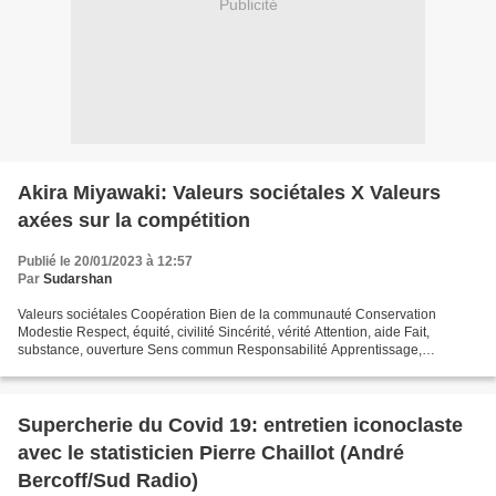
Publicité
Akira Miyawaki: Valeurs sociétales X Valeurs
axées sur la compétition
Publié le 20/01/2023 à 12:57
Par
Sudarshan
Valeurs sociétales Coopération Bien de la communauté Conservation
Modestie Respect, équité, civilité Sincérité, vérité Attention, aide Fait,
substance, ouverture Sens commun Responsabilité Apprentissage,
éducation Valeurs morales Valeurs axées sur la...
Supercherie du Covid 19: entretien iconoclaste
avec le statisticien Pierre Chaillot (André
Bercoff/Sud Radio)