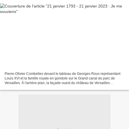
Pierre-Olivier Combelles devant le tableau de Georges Roux représentant
Louis XVI et la famille royale en gondole sur le Grand canal du parc de
Versailles. À l'arrière-plan, la façade ouest du château de Versailles
illuminée par le soleil couchant, surplombée...