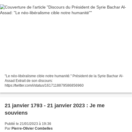
"Le néo-libéralisme cible notre humanité." Président de la Syrie Bachar Al-
Assad Extrait de son discours:
https://twitter.com/i/status/1617118879586856960
21 janvier 1793 - 21 janvier 2023 : Je me
souviens
Publié le 21/01/2023 à 19:36
Par
Pierre-Olivier Combelles