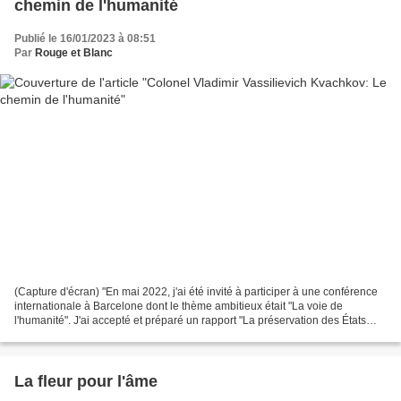
chemin de l'humanité
Publié le 16/01/2023 à 08:51
Par
Rouge et Blanc
(Capture d'écran) "En mai 2022, j'ai été invité à participer à une conférence
internationale à Barcelone dont le thème ambitieux était "La voie de
l'humanité". J'ai accepté et préparé un rapport "La préservation des États
nationaux est une condition cruciale...
La fleur pour l'âme