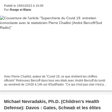
Publié le 19/01/2023 à 10:00
Par
Rouge et Blanc
Avec Pierre Chaillot, auteur de "Covid 19, ce que révèlent les chiffres
officiels" Retrouvez Bercoff dans tous ses états avec André Bercoff du lundi
au vendredi de 12h30 à 14h sur #SudRadio. "Ce qui n'est pas clair n'est pas
français" Rivarol
Michael Nevradakis, Ph.D. (Children's Health
Defense): Davos : Gates, Schwab et les élites