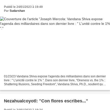
Publié le 24/01/2023 à 19:49
Par
Sudarshan
01/23/23 Vandana Shiva expose l'agenda des milliardaires dans son dernier
livre : " L'unicité contre le 1% ". Dans son dernier livre, "Oneness vs. the 1% :
Shattering Illusions, Seeding Freedom", Vandana Shiva, Ph.D., soutient que
l'élite ultra-riche...
Nezahualcoyotl: "Con flores escribes..."