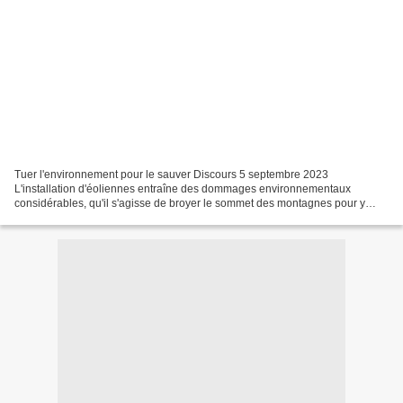
Tuer l'environnement pour le sauver Discours 5 septembre 2023
L'installation d'éoliennes entraîne des dommages environnementaux
considérables, qu'il s'agisse de broyer le sommet des montagnes pour y
installer des éoliennes de 250 mètres de haut ou de...