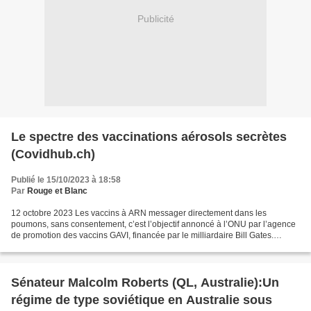
Publicité
Le spectre des vaccinations aérosols secrètes
(Covidhub.ch)
Publié le 15/10/2023 à 18:58
Par
Rouge et Blanc
12 octobre 2023 Les vaccins à ARN messager directement dans les
poumons, sans consentement, c’est l’objectif annoncé à l’ONU par l’agence
de promotion des vaccins GAVI, financée par le milliardaire Bill Gates.
Vaccination et “objectifs de développement...
Sénateur Malcolm Roberts (QL, Australie):Un
régime de type soviétique en Australie sous