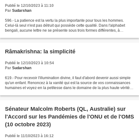
Publié le 12/10/2023 à 11:10
Par
Sudarshan
596.- La patience est la vertu la plus importante pour tous les hommes.
Celui-là seul n'est pas détruit qui possède cette qualité. Dans l'alphabet
bengali, aucune lettre ne se présente sous trois formes différentes, à
l'exception de sha. Les trois différentes...
Râmakrishna: la simplicité
Publié le 12/10/2023 à 10:54
Par
Sudarshan
619.- Pour recevoir l'illumination divine, il faut d'abord devenir aussi simple
qu'un enfant. Renoncez à la vanité qui est la source de vos connaissances
humaines et voyez-en la petitesse dans le domaine de la plus haute vérité.
Soyez simples comme un...
Sénateur Malcolm Roberts (QL, Australie) sur
l'Accord sur les Pandémies de l'ONU et de l'OMS
(10 octobre 2023)
Publié le 11/10/2023 à 16:12