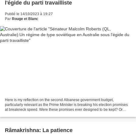
l'égide du parti travailliste
Publié le 14/10/2023 à 19:27
Par
Rouge et Blanc
Here is my reflection on the second Albanese government budget,
particularly relevant as the Prime Minister is breaking his election promises
at breakneck speed. Were these promises ever designed to be kept? Or
were these strategic promises designed to...
Râmakrishna: La patience