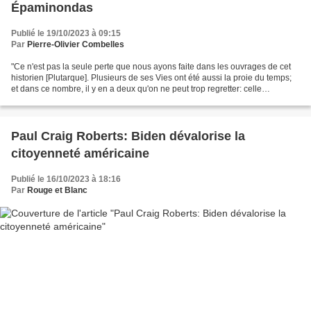
Épaminondas
Publié le 19/10/2023 à 09:15
Par
Pierre-Olivier Combelles
"Ce n'est pas la seule perte que nous ayons faite dans les ouvrages de cet
historien [Plutarque]. Plusieurs de ses Vies ont été aussi la proie du temps;
et dans ce nombre, il y en a deux qu'on ne peut trop regretter: celle
d'Aristomène, général des Mésséniens,...
Paul Craig Roberts: Biden dévalorise la
citoyenneté américaine
Publié le 16/10/2023 à 18:16
Par
Rouge et Blanc