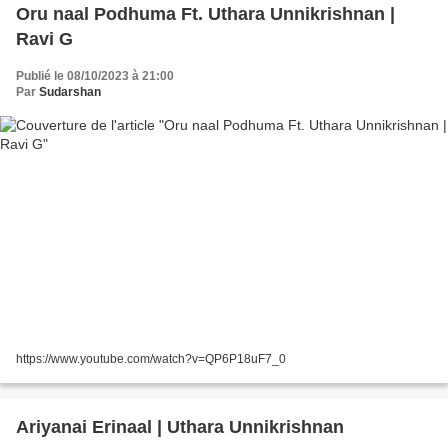
Oru naal Podhuma Ft. Uthara Unnikrishnan |
Ravi G
Publié le 08/10/2023 à 21:00
Par
Sudarshan
https://www.youtube.com/watch?v=QP6P18uF7_0
Ariyanai Erinaal | Uthara Unnikrishnan