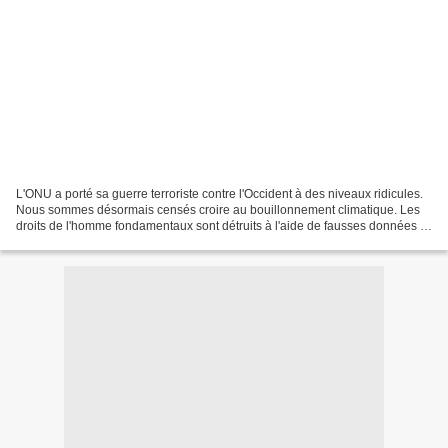
L'ONU a porté sa guerre terroriste contre l'Occident à des niveaux ridicules.
Nous sommes désormais censés croire au bouillonnement climatique. Les
droits de l'homme fondamentaux sont détruits à l'aide de fausses données et
les enfants sont effrayés à...