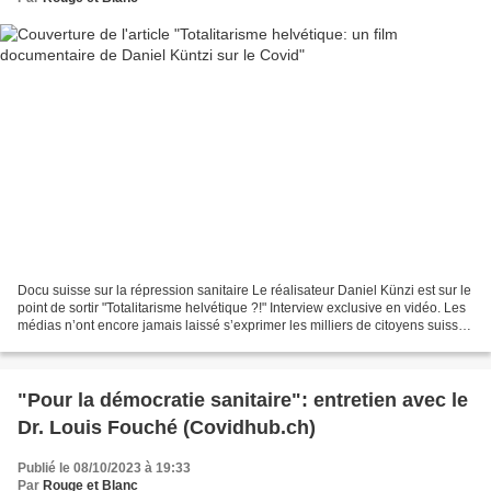
Docu suisse sur la répression sanitaire Le réalisateur Daniel Künzi est sur le
point de sortir "Totalitarisme helvétique ?!" Interview exclusive en vidéo. Les
médias n’ont encore jamais laissé s’exprimer les milliers de citoyens suisses
qui ont été durement...
"Pour la démocratie sanitaire": entretien avec le
Dr. Louis Fouché (Covidhub.ch)
Publié le 08/10/2023 à 19:33
Par
Rouge et Blanc