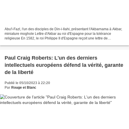
Abu'l-Fazl, l'un des disciples de Din-i-Ilahi, présentant l'Akbarnama à Akbar,
miniature moghole Lettre d'Akbar au roi d'Espagne pour la tolérance
religieuse En 1582, le roi Philippe II d'Espagne reçoit une lettre de
l'empereur moghol Akbar de l'Inde....
Paul Craig Roberts: L'un des derniers
intellectuels européens défend la vérité, garante
de la liberté
Publié le 05/10/2023 à 22:20
Par
Rouge et Blanc