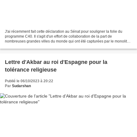
J'ai récemment fait cette déclaration au Sénat pour souligner la folie du
programme C40. Il s'agit d'un effort de collaboration de la part de
nombreuses grandes villes du monde qui ont été capturées par le monolithe
des Nations unies et leurs bailleurs...
Lettre d'Akbar au roi d'Espagne pour la
tolérance religieuse
Publié le 06/10/2023 à 20:22
Par
Sudarshan