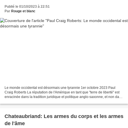
Publié le 01/10/2023 à 22:51
Par
Rouge et blanc
Le monde occidental est désormais une tyrannie 1er octobre 2023 Paul
Craig Roberts La réputation de l'Amérique en tant que "terre de liberté" est
enracinée dans la tradition juridique et politique anglo-saxonne, et non dans
la diversité et le multiculturalisme....
Chateaubriand: Les armes du corps et les armes
de l'âme