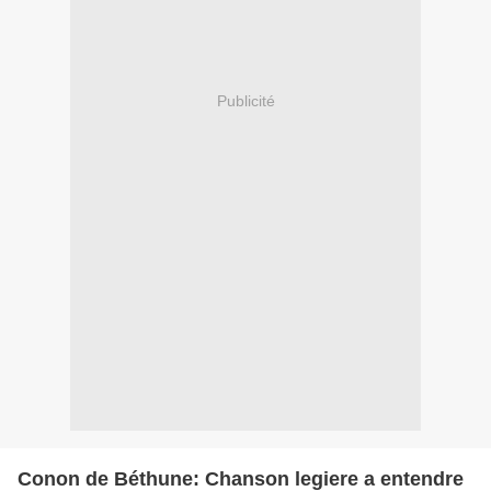
Publicité
Conon de Béthune: Chanson legiere a entendre