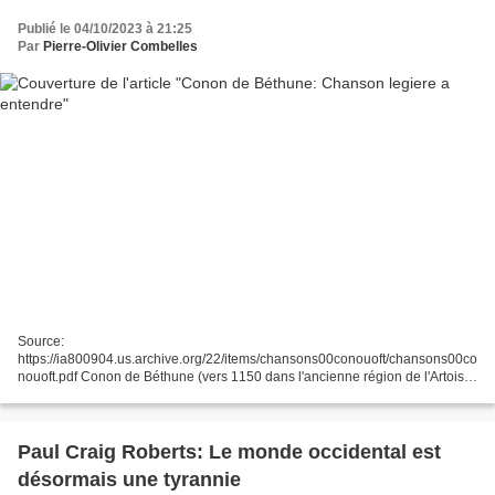
Publié le 04/10/2023 à 21:25
Par
Pierre-Olivier Combelles
Source:
https://ia800904.us.archive.org/22/items/chansons00conouoft/chansons00co
nouoft.pdf Conon de Béthune (vers 1150 dans l'ancienne région de l'Artois,
aujourd'hui Pas-de-Calais - 17 décembre 1219 ou 1220, à ou près de
Constantinople ou peut-être Adrianople)...
Paul Craig Roberts: Le monde occidental est
désormais une tyrannie