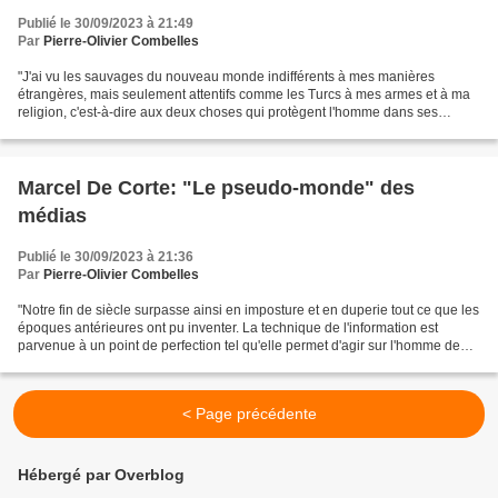
Publié le 30/09/2023 à 21:49
Par
Pierre-Olivier Combelles
"J'ai vu les sauvages du nouveau monde indifférents à mes manières
étrangères, mais seulement attentifs comme les Turcs à mes armes et à ma
religion, c'est-à-dire aux deux choses qui protègent l'homme dans ses
rapports de l'âme et du corps. Ce consentement...
Marcel De Corte: "Le pseudo-monde" des
médias
Publié le 30/09/2023 à 21:36
Par
Pierre-Olivier Combelles
"Notre fin de siècle surpasse ainsi en imposture et en duperie tout ce que les
époques antérieures ont pu inventer. La technique de l'information est
parvenue à un point de perfection tel qu'elle permet d'agir sur l'homme de
manière à ce qu'il substitue...
< Page précédente
Hébergé par Overblog