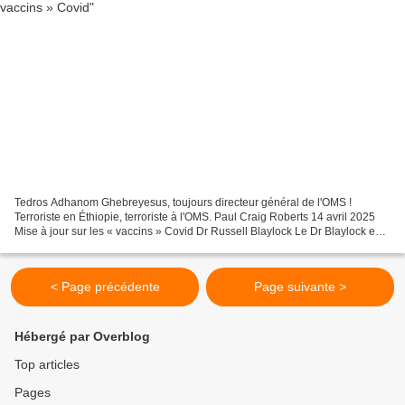
Tedros Adhanom Ghebreyesus, toujours directeur général de l'OMS !
Terroriste en Éthiopie, terroriste à l'OMS. Paul Craig Roberts 14 avril 2025
Mise à jour sur les « vaccins » Covid Dr Russell Blaylock Le Dr Blaylock est
un neurochirurgien de renommée...
< Page précédente
Page suivante >
Hébergé par Overblog
Top articles
Pages