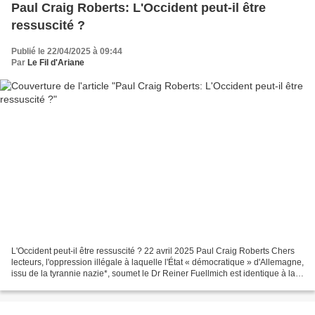
Paul Craig Roberts: L'Occident peut-il être
ressuscité ?
Publié le 22/04/2025 à 09:44
Par
Le Fil d'Ariane
L'Occident peut-il être ressuscité ? 22 avril 2025 Paul Craig Roberts Chers
lecteurs, l'oppression illégale à laquelle l'État « démocratique » d'Allemagne,
issu de la tyrannie nazie*, soumet le Dr Reiner Fuellmich est identique à la
persécution illégale...