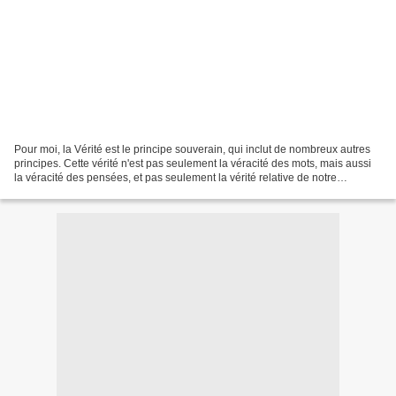
Pour moi, la Vérité est le principe souverain, qui inclut de nombreux autres
principes. Cette vérité n'est pas seulement la véracité des mots, mais aussi
la véracité des pensées, et pas seulement la vérité relative de notre
conception, mais la Vérité...