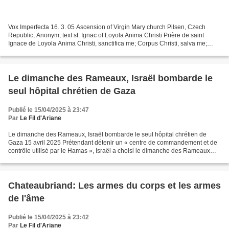
Vox Imperfecta 16. 3. 05 Ascension of Virgin Mary church Pilsen, Czech
Republic, Anonym, text st. Ignac of Loyola Anima Christi Prière de saint
Ignace de Loyola Anima Christi, sanctifica me; Corpus Christi, salva me;
Sanguis Christi, inebria me; Aqua...
Le dimanche des Rameaux, Israël bombarde le
seul hôpital chrétien de Gaza
Publié le 15/04/2025 à 23:47
Par
Le Fil d'Ariane
Le dimanche des Rameaux, Israël bombarde le seul hôpital chrétien de
Gaza 15 avril 2025 Prétendant détenir un « centre de commandement et de
contrôle utilisé par le Hamas », Israël a choisi le dimanche des Rameaux
pour bombarder le seul hôpital chrétien...
Chateaubriand: Les armes du corps et les armes
de l'âme
Publié le 15/04/2025 à 23:42
Par
Le Fil d'Ariane