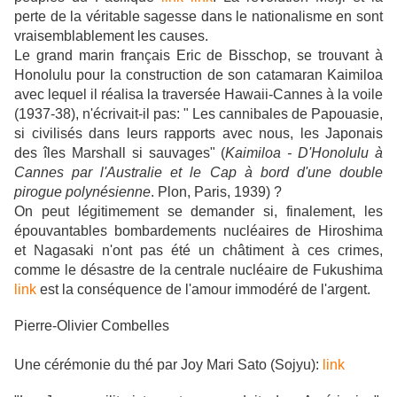
perte de la véritable sagesse dans le nationalisme en sont
vraisemblablement les causes.
Le grand marin français Eric de Bisschop, se trouvant à
Honolulu pour la construction de son catamaran Kaimiloa
avec lequel il réalisa la traversée Hawaii-Cannes à la voile
(1937-38), n'écrivait-il pas: " Les cannibales de Papouasie,
si civilisés dans leurs rapports avec nous, les Japonais
des îles Marshall si sauvages" (
Kaimiloa - D'Honolulu à
Cannes par l'Australie et le Cap à bord d'une double
pirogue polynésienne
. Plon, Paris, 1939) ?
On peut légitimement se demander si, finalement, les
épouvantables bombardements nucléaires de Hiroshima
et Nagasaki n'ont pas été un châtiment à ces crimes,
comme le désastre de la centrale nucléaire de Fukushima
link
est la conséquence de l'amour immodéré de l'argent.
Pierre-Olivier Combelles
Une cérémonie du thé par Joy Mari Sato (Sojyu):
link