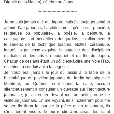
Dignité de la Nation), célèbre au Japon.
*******************************
Je ne suis jamais allé au Japon, mais j’ai toujours aimé et
admiré l’art japonais, l’architecture -qu’elle soit princière,
religieuse ou populaire-, la poésie, la peinture, la
calligraphie, l’art merveilleux des jardins, le raffinement et
le sérieux de la technique (sabres, étoffes, céramique,
laque), la politesse exquise, la sagesse des disciplines
martiales et des arts du bouquet et du thé du Japon.
Chacun de ces arts étant un
dô
, c’est-à-dire une Voie (Tao,
en chinois) conduisant à la sagesse.
Je n’oublierai jamais le jour où, assis à la table de la
bibliothèque du pavillon japonais du Jardin botanique de
Montréal, au Québec, seul dans la salle, occupé
silencieusement à consulter un ouvrage sur l’architecture
japonaise, je vis entrer devant moi un petit groupe de
visiteurs japonais. En me voyant, ils s’inclinèrent pour me
saluer. Ils firent le tour de la pièce et en ressortant, ils
s’inclinèrent encore. Je leur rendis à nouveau leur salut