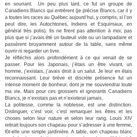
en souriant. Un peu plus tard, ce fut un groupe de
Canadiens Blancs qui entrèrent (je précise Blancs, car il y
a toutes les races au Québec aujourd’hui, y compris, si l’on
peut dire, les Autochtones, Indiens et Esquimaux, en
général très polis). Ils ne firent pas attention à moi, pas
plus que si j’avais été un fauteuil vide ou un lampadaire et
passèrent bruyamment autour de la table, sans même
ouvrir ni regarder un livre.
Je réfléchis alors profondément à ce qui venait de se
passer. Pour les Japonais, j’étais un être vivant, un
homme, j’existais, j’avais droit à un salut. Je leur en étais
reconnaissant. Leur brève et discrète présence fut un
intense moment de bonheur, dont je me souviendrai toute
ma vie. Mais pour ces grossiers et ignorants Canadiens
Blancs, je n’existais pas et n’existerai jamais.
La politesse, comme la noblesse, est une distinction.
Distinguer, c’est voir, c’est remarquer les êtres et les
choses selon leur nature et selon leur rang. Louis XIV
retirait toujours son chapeau pour s’adresser à une femme,
fût-elle une simple jardinière. A table, son chapeau blanc