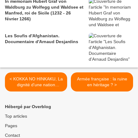
In memoriam Hubert Graf von
Waldburg zu Wolfegg und Waldsee et
Manfred, roi de Sicile (1232 - 26
février 1266)
Les Soufis d'Afghanistan.
Documentaire d'Arnaud Desjardins
< KOKKA NO HINKAKU, La
Armée française : la ruine
dignité d'une nation
en héritage ? >
(Masahiko Fujiwara)
Hébergé par Overblog
Top articles
Pages
Contact