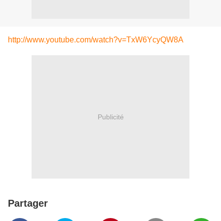
http://www.youtube.com/watch?v=TxW6YcyQW8A
Publicité
Partager