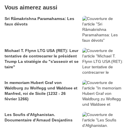
Vous aimerez aussi
Sri Râmakrishna Paramahamsa: Les
faux dévots
Michael T. Flynn LTG USA (RET): Leur
tentative de contrecarrer le président
Trump La stratégie du "s'asseoir et se
taire"
In memoriam Hubert Graf von
Waldburg zu Wolfegg und Waldsee et
Manfred, roi de Sicile (1232 - 26
février 1266)
Les Soufis d'Afghanistan.
Documentaire d'Arnaud Desjardins