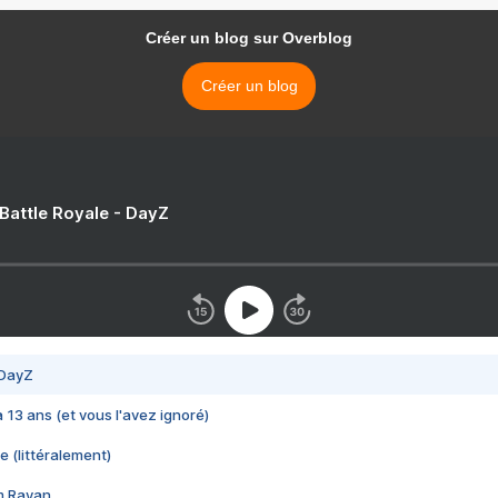
Créer un blog sur Overblog
Créer un blog
 Battle Royale - DayZ
 DayZ
 a 13 ans (et vous l'avez ignoré)
e (littéralement)
im Rayan