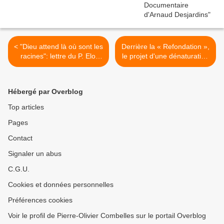
< "Dieu attend là où sont les
Derrière la « Refondation »,
racines": lettre du P. Eloi
le projet d'une dénaturation
Leclerc à Pierre-Olivier
de l'armée de Terre >
Combelles (8 décembre
1987)
Hébergé par Overblog
Top articles
Pages
Contact
Signaler un abus
C.G.U.
Cookies et données personnelles
Préférences cookies
Voir le profil de Pierre-Olivier Combelles sur le portail Overblog