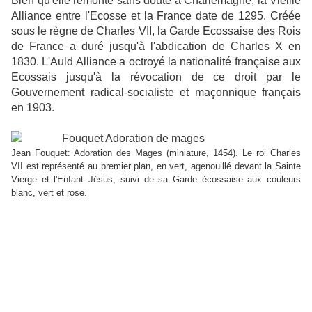
Bien qu'elle remonte sans doute à Charlemagne, la Vieille
Alliance entre l'Ecosse et la France date de 1295. Créée
sous le règne de Charles VII, la Garde Ecossaise des Rois
de France a duré jusqu'à l'abdication de Charles X en
1830. L'Auld Alliance a octroyé la nationalité française aux
Ecossais jusqu'à la révocation de ce droit par le
Gouvernement radical-socialiste et maçonnique français
en 1903.
Jean Fouquet: Adoration des Mages (miniature, 1454). Le roi Charles
VII est représenté au premier plan, en vert, agenouillé devant la Sainte
Vierge et l'Enfant Jésus, suivi de sa Garde écossaise aux couleurs
blanc, vert et rose.