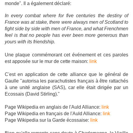
monde". Il a également déclaré:
In every combat where for five centuries the destiny of
France was at stake, there were always men of Scotland to
fight side by side with men of France, and what Frenchmen
feel is that no people has ever been more generous than
yours with its friendship.
Une plaque commémorant cet événement et ces paroles
est apposée sur le mur de cette maison:
link
C'est en application de cette alliance que le général de
Gaulle "autorisa les parachutistes français à être rattachés
à une unité anglaise (SAS), car elle était dirigée par un
Ecossais (David Stirling)."
Page Wikipedia en anglais de l'Auld Alliance:
link
Page Wikipedia en français de l'Auld Alliance:
link
Page Wikipedia sur la Garde écossaise:
link