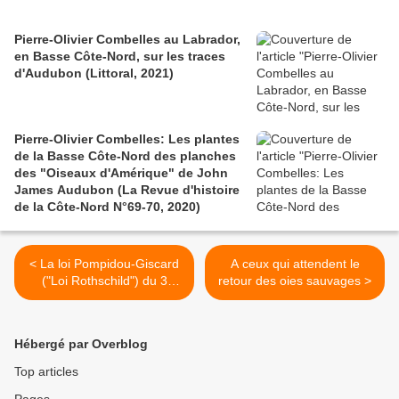
Pierre-Olivier Combelles au Labrador,
en Basse Côte-Nord, sur les traces
d'Audubon (Littoral, 2021)
Pierre-Olivier Combelles: Les plantes
de la Basse Côte-Nord des planches
des "Oiseaux d'Amérique" de John
James Audubon (La Revue d'histoire
de la Côte-Nord N°69-70, 2020)
< La loi Pompidou-Giscard
A ceux qui attendent le
("Loi Rothschild") du 3
retour des oies sauvages >
janvier 1973
Hébergé par Overblog
Top articles