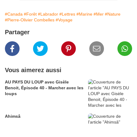
#Canada
#Forêt
#Labrador
#Lettres
#Marine
#Mer
#Nature
#Pierre-Olivier Combelles
#Voyage
Partager
Vous aimerez aussi
AU PAYS DU LOUP avec Gisèle
Benoit, Épisode 40 - Marcher avec les
loups
Ahimsâ