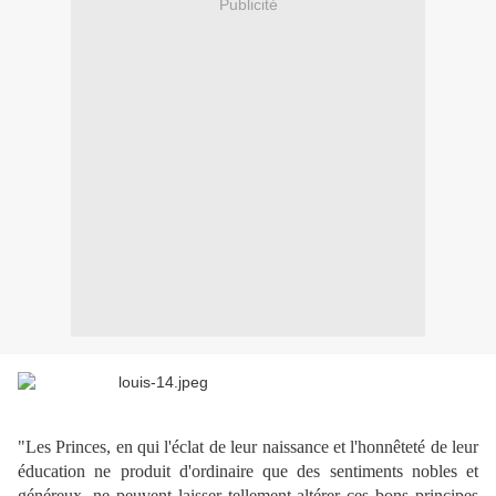
Publicité
"Les Princes, en qui l'éclat de leur naissance et l'honnêteté de leur
éducation ne produit d'ordinaire que des sentiments nobles et
généreux, ne peuvent laisser tellement altérer ces bons principes