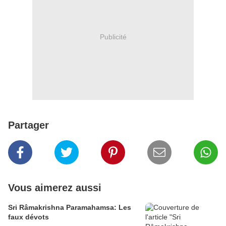
Publicité
Partager
Vous aimerez aussi
Sri Râmakrishna Paramahamsa: Les
faux dévots