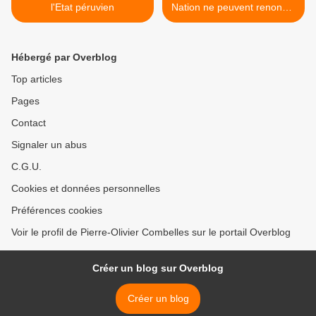
l'Etat péruvien
Nation ne peuvent renoncer
à leur personnalité" (Eamon
de Valera) >
Hébergé par Overblog
Top articles
Pages
Contact
Signaler un abus
C.G.U.
Cookies et données personnelles
Préférences cookies
Voir le profil de Pierre-Olivier Combelles sur le portail Overblog
Créer un blog sur Overblog
Créer un blog