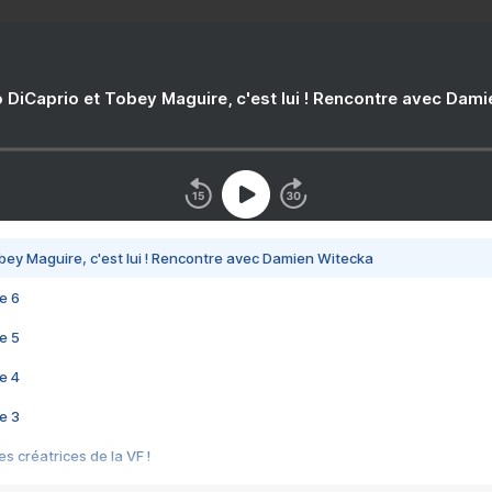
 DiCaprio et Tobey Maguire, c'est lui ! Rencontre avec Dam
bey Maguire, c'est lui ! Rencontre avec Damien Witecka
e 6
e 5
e 4
e 3
s créatrices de la VF !