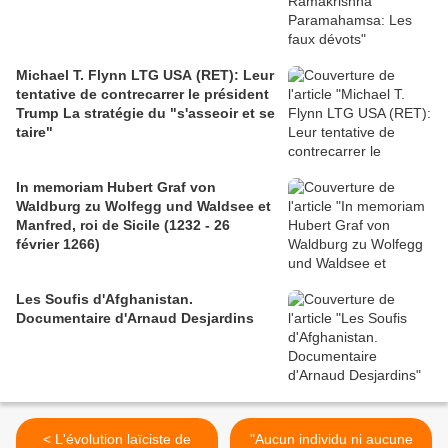
Michael T. Flynn LTG USA (RET): Leur
tentative de contrecarrer le président
Trump La stratégie du "s'asseoir et se
taire"
In memoriam Hubert Graf von
Waldburg zu Wolfegg und Waldsee et
Manfred, roi de Sicile (1232 - 26
février 1266)
Les Soufis d'Afghanistan.
Documentaire d'Arnaud Desjardins
< L'évolution laïciste de
"Aucun individu ni aucune