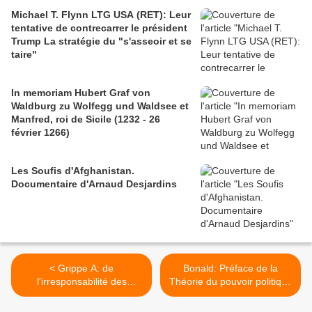
Michael T. Flynn LTG USA (RET): Leur
tentative de contrecarrer le président
Trump La stratégie du "s'asseoir et se
taire"
In memoriam Hubert Graf von
Waldburg zu Wolfegg und Waldsee et
Manfred, roi de Sicile (1232 - 26
février 1266)
Les Soufis d'Afghanistan.
Documentaire d'Arnaud Desjardins
< Grippe A: de
Bonald: Préface de la
l'irresponsabilité des
Théorie du pouvoir politique
médecins
et religieux (1796) >