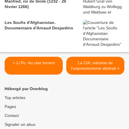
Manfred, roi de Sicile (1232 - 26
février 1266)
Les Soufis d'Afghanistan.
Documentaire d'Arnaud Desjardins
< Li Po: Au clair torrent
La CIA, mécène de
l'expressionisme abstrait >
Hébergé par Overblog
Top articles
Pages
Contact
Signaler un abus