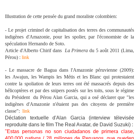
Illustration de cette pensée du grand moraliste colombien:
- Le projet criminel de capitalisation des terres des communautés
indigènes d'Amazonie, pour les spolier, par l'économiste de la
spéculation Hernando de Soto.
Article d'Alberto Chirif dans
La Primera
du 5 août 2011 (Lima,
Pérou) :
link
- Le massacre de Bagua dans l'Amazonie péruvienne (2009):
les Awajun, les Wampis les Métis et les Blanc qui protestaient
contre la spoliation de leurs terres ont été massacrés depuis des
hélicoptères et par des snipers postés sur les toits, sous le régime
du Président du Pérou Alan Garcia, qui a osé déclarer que "les
indigènes d'Amazonie n'étaient pas des citoyens de première
classe":
link
Déclation textuelle d'Alan Garcia (interview télevisée
reproduite dans le film The Real Avatar, de David Suzuki) :
"Estas personas no son ciudadanos de primera clase,
400.000 nativos / 28 millones de Peruanos, que pueden