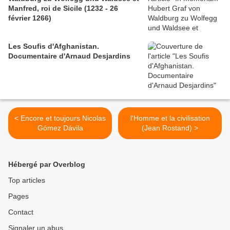
Manfred, roi de Sicile (1232 - 26
février 1266)
Les Soufis d'Afghanistan.
Documentaire d'Arnaud Desjardins
< Encore et toujours Nicolas
l'Homme et la civilisation
Gómez Dávila
(Jean Rostand) >
Hébergé par Overblog
Top articles
Pages
Contact
Signaler un abus