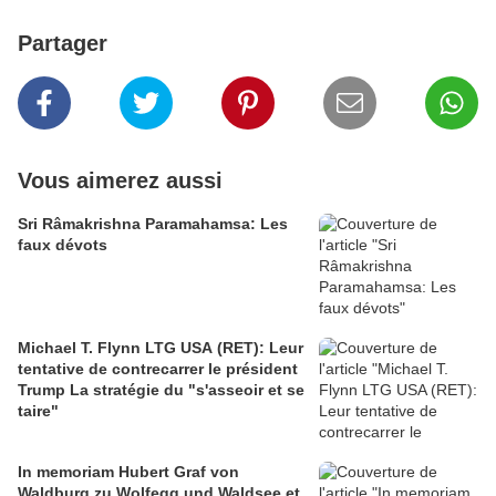
Partager
Vous aimerez aussi
Sri Râmakrishna Paramahamsa: Les
faux dévots
Michael T. Flynn LTG USA (RET): Leur
tentative de contrecarrer le président
Trump La stratégie du "s'asseoir et se
taire"
In memoriam Hubert Graf von
Waldburg zu Wolfegg und Waldsee et