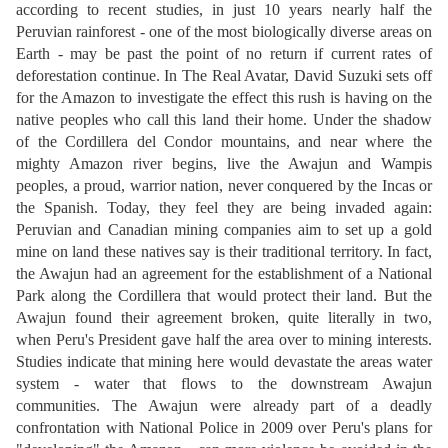
according to recent studies, in just 10 years nearly half the
Peruvian rainforest - one of the most biologically diverse areas on
Earth - may be past the point of no return if current rates of
deforestation continue. In The Real Avatar, David Suzuki sets off
for the Amazon to investigate the effect this rush is having on the
native peoples who call this land their home. Under the shadow
of the Cordillera del Condor mountains, and near where the
mighty Amazon river begins, live the Awajun and Wampis
peoples, a proud, warrior nation, never conquered by the Incas or
the Spanish. Today, they feel they are being invaded again:
Peruvian and Canadian mining companies aim to set up a gold
mine on land these natives say is their traditional territory. In fact,
the Awajun had an agreement for the establishment of a National
Park along the Cordillera that would protect their land. But the
Awajun found their agreement broken, quite literally in two,
when Peru's President gave half the area over to mining interests.
Studies indicate that mining here would devastate the areas water
system - water that flows to the downstream Awajun
communities. The Awajun were already part of a deadly
confrontation with National Police in 2009 over Peru's plans for