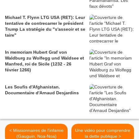
Michael T. Flynn LTG USA (RET): Leur
tentative de contrecarrer le président
Trump La stratégie du "s'asseoir et se
taire"
In memoriam Hubert Graf von
Waldburg zu Wolfegg und Waldsee et
Manfred, roi de Sicile (1232 - 26
février 1266)
Les Soufis d'Afghanistan.
Documentaire d'Arnaud Desjardins
< Missionnaires de l'infamie
Une vidéo pour comprendre
(Gauguin, Noa-Noa)
la dette publique >