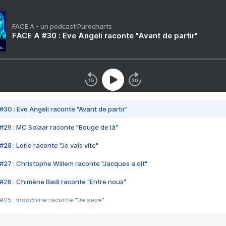
FACE A - un podcast Purecharts
FACE A #30 : Eve Angeli raconte "Avant de partir"
#30 : Eve Angeli raconte "Avant de partir"
#29 : MC Solaar raconte "Bouge de là"
28 : Lorie raconte "Je vais vite"
#27 : Christophe Willem raconte "Jacques a dit"
#26 : Chimène Badi raconte "Entre nous"
#25 : Indochine raconte "3e sexe"
#24 : Zaho raconte "C'est chelou"