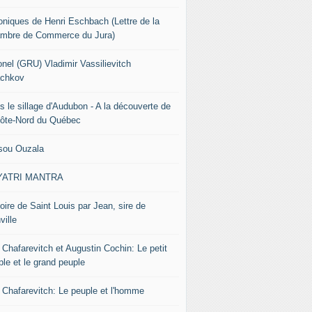
oniques de Henri Eschbach (Lettre de la
mbre de Commerce du Jura)
onel (GRU) Vladimir Vassilievitch
chkov
s le sillage d'Audubon - A la découverte de
Côte-Nord du Québec
sou Ouzala
YATRI MANTRA
oire de Saint Louis par Jean, sire de
ville
 Chafarevitch et Augustin Cochin: Le petit
ple et le grand peuple
r Chafarevitch: Le peuple et l'homme