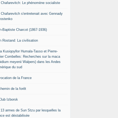
r Chafarevitch: Le phénomène socialiste
r Chafarevitch s'entretenait avec Gennady
rostenko
n-Baptiste Charcot (1867-1936)
n Rostand: La civilisation
ia Kusiqoyllor Humala-Tasso et Pierre-
vier Combelles: Recherches sur la maca
pidium meyenii Walpers) dans les Andes
mérique du sud
vocation de la France
chemin de la forêt
Club Izborsk
 13 armes de Sun Stzu par lesquelles la
nce est déstabilisée