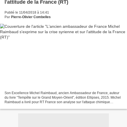
l'attitude de la France (RT)
Publié le 11/04/2018 à 14:41
Par
Pierre-Olivier Combelles
Son Excellence Michel Raimbaud, ancien Ambassadeur de France, auteur
du livre “Tempête sur le Grand Moyen-Orient”, édition Ellipses, 2015. Michel
Raimbaud a livré pour RT France son analyse sur l'attaque chimique
présumée dans la Ghouta et ses conséquences....