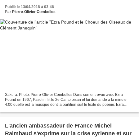
Publié le 13/04/2018 à 03:46
Par
Pierre-Olivier Combelles
Sakura. Photo: Pierre-Olivier Combelles Dans son entrevue avec Ezra
Pound en 1967, Pasolini lit le 2e Canto pisan et lui demande à la minute
4:00 quelle est la musique dont la partition suit le texte du poème. Ezra
Pound répond: "le Choeur des Oiseaux...
L'ancien ambassadeur de France Michel
Raimbaud s'exprime sur la crise syrienne et sur