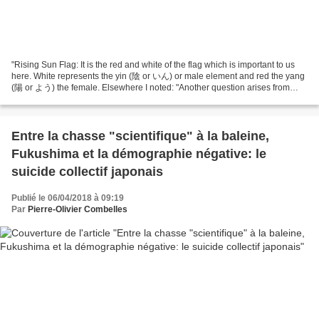
"Rising Sun Flag: It is the red and white of the flag which is important to us
here. White represents the yin (陰 or いん) or male element and red the yang
(陽 or よう) the female. Elsewhere I noted: "Another question arises from
something else I read a number...
Entre la chasse "scientifique" à la baleine,
Fukushima et la démographie négative: le
suicide collectif japonais
Publié le 06/04/2018 à 09:19
Par
Pierre-Olivier Combelles