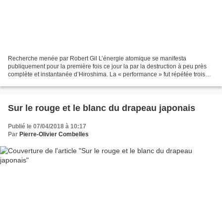
Recherche menée par Robert Gil L’énergie atomique se manifesta
publiquement pour la première fois ce jour la par la destruction à peu près
complète et instantanée d’Hiroshima. La « performance » fut répétée trois
jours plus tard sur Nagasaki avec le même...
Sur le rouge et le blanc du drapeau japonais
Publié le 07/04/2018 à 10:17
Par
Pierre-Olivier Combelles