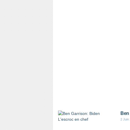
Ben 
2 Juin