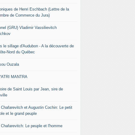
oniques de Henri Eschbach (Lettre de la
mbre de Commerce du Jura)
onel (GRU) Vladimir Vassilievitch
chkov
s le sillage d'Audubon - A la découverte de
Côte-Nord du Québec
sou Ouzala
YATRI MANTRA
oire de Saint Louis par Jean, sire de
ville
 Chafarevitch et Augustin Cochin: Le petit
ple et le grand peuple
r Chafarevitch: Le peuple et l'homme