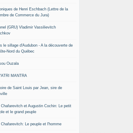
oniques de Henri Eschbach (Lettre de la
mbre de Commerce du Jura)
onel (GRU) Vladimir Vassilievitch
chkov
s le sillage d'Audubon - A la découverte de
Côte-Nord du Québec
sou Ouzala
YATRI MANTRA
oire de Saint Louis par Jean, sire de
ville
 Chafarevitch et Augustin Cochin: Le petit
ple et le grand peuple
r Chafarevitch: Le peuple et l'homme