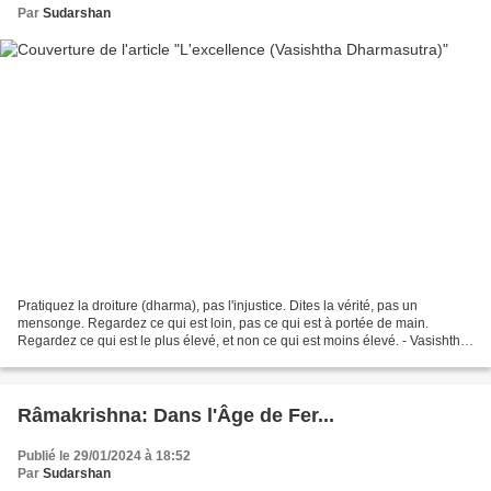
Par
Sudarshan
Pratiquez la droiture (dharma), pas l'injustice. Dites la vérité, pas un
mensonge. Regardez ce qui est loin, pas ce qui est à portée de main.
Regardez ce qui est le plus élevé, et non ce qui est moins élevé. - Vasishtha
Dharmasutra 30.1
Râmakrishna: Dans l'Âge de Fer...
Publié le 29/01/2024 à 18:52
Par
Sudarshan