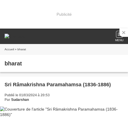
Publicité
MENU
Accueil
» bharat
bharat
Sri Râmakrishna Paramahamsa (1836-1886)
Publié le 01/03/2024 à 20:53
Par
Sudarshan