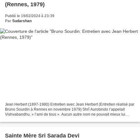
(Rennes, 1979)
Publié le 19/02/2024 à 23:39
Par
Sudarshan
Jean Herbert (1897-1980) Entretien avec Jean Herbert (Entretien réalisé par
Bruno Sourdin à Rennes en novembre 1979) Shrî Aurobindo l’appelait
Vishvabandhu, « l’ami de tous ». Aucun autre nom ne pouvait mieux lui
convenir. Jean Herbert a été l’un des...
Sainte Mère Sri Sarada Devi