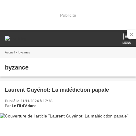
Publicité
MENU
Accueil
» byzance
byzance
Laurent Guyénot: La malédiction papale
Publié le 21/11/2024 à 17:38
Par
Le Fil d'Ariane