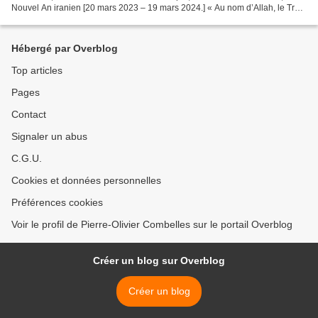
Nouvel An iranien [20 mars 2023 – 19 mars 2024.] « Au nom d’Allah, le Très-
Miséricordieux, le Tout-Miséricordieux...
Hébergé par Overblog
Top articles
Pages
Contact
Signaler un abus
C.G.U.
Cookies et données personnelles
Préférences cookies
Voir le profil de Pierre-Olivier Combelles sur le portail Overblog
Créer un blog sur Overblog
Créer un blog