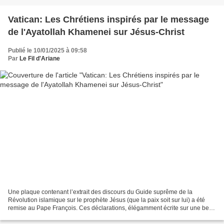
Vatican: Les Chrétiens inspirés par le message
de l'Ayatollah Khamenei sur Jésus-Christ
Publié le 10/01/2025 à 09:58
Par
Le Fil d'Ariane
Une plaque contenant l’extrait des discours du Guide suprême de la
Révolution islamique sur le prophète Jésus (que la paix soit sur lui) a été
remise au Pape François. Ces déclarations, élégamment écrite sur une belle
et exquise tablette* par l'Institut...