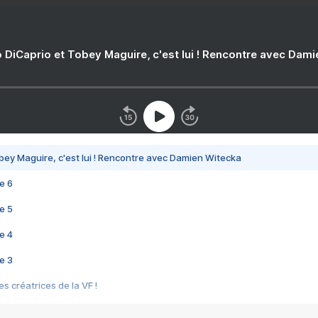
 DiCaprio et Tobey Maguire, c'est lui ! Rencontre avec Dam
bey Maguire, c'est lui ! Rencontre avec Damien Witecka
e 6
e 5
e 4
e 3
s créatrices de la VF !
e 2