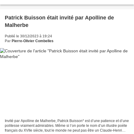
aujourd'hui, partout où l'humanité...
Patrick Buisson était invité par Apolline de
Malherbe
Publié le 30/12/2023 à 19:24
Par
Pierre-Olivier Combelles
Invité par Apolline de Malherbe, Patrick Buisson* est d’une patience et d’une
politesse vraiment admirables. Même si l’on porte le nom d’un illustre poète
français du XVIIe siècle, tout le monde ne peut pas être un Claude-Henri