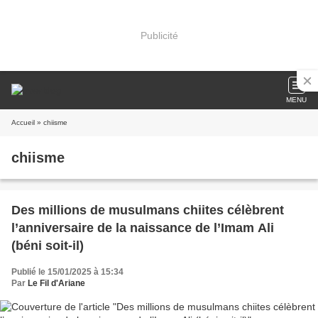
Publicité
MENU
Accueil
» chiisme
chiisme
Des millions de musulmans chiites célèbrent
l’anniversaire de la naissance de l’Imam Ali
(béni soit-il)
Publié le 15/01/2025 à 15:34
Par
Le Fil d'Ariane